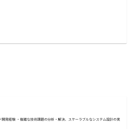
ンド開発経験 ・複雑な技術課題の分析・解決、スケーラブルなシステム設計の実