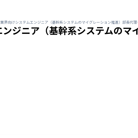
済業界向けシステムエンジニア（基幹系システムのマイグレーション推進）部長代理
エンジニア（基幹系システムのマ