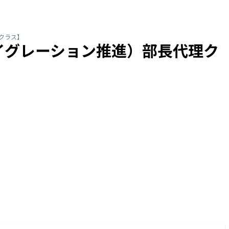
クラス】
イグレーション推進）部長代理ク