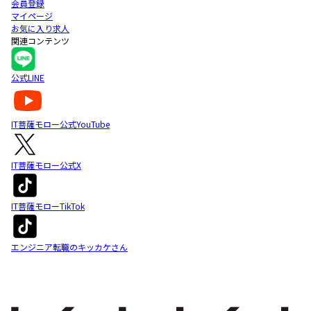
会員登録
マイページ
お気に入り求人
関連コンテンツ
公式LINE
IT菩薩モロー公式YouTube
IT菩薩モロー公式X
IT菩薩モローTikTok
エンジニア転職のキッカケさん