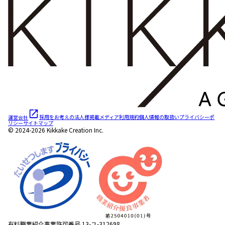
運営会社
採用をお考えの法人様
掲載メディア
利用規約
個人情報の取扱い
プライバシーポ
リシー
サイトマップ
© 2024-2026 Kikkake Creation Inc.
有料職業紹介事業許可番号 13-ユ-312698