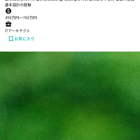
基本設計の経験
490
万円〜
760
万円
ITアーキテクト
お気に入り