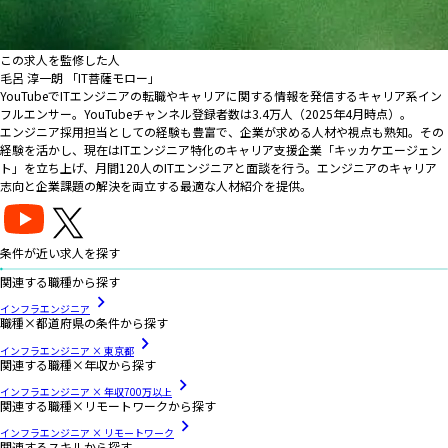
この求人を監修した人
毛呂 淳一朗 「IT菩薩モロー」
YouTubeでITエンジニアの転職やキャリアに関する情報を発信するキャリア系イン
フルエンサー。YouTubeチャンネル登録者数は3.4万人（2025年4月時点）。
エンジニア採用担当としての経験も豊富で、企業が求める人材や視点も熟知。その
経験を活かし、現在はITエンジニア特化のキャリア支援企業「キッカケエージェン
ト」を立ち上げ、月間120人のITエンジニアと面談を行う。エンジニアのキャリア
志向と企業課題の解決を両立する最適な人材紹介を提供。
条件が近い求人を探す
関連する職種から探す
インフラエンジニア
職種×都道府県の条件から探す
インフラエンジニア × 東京都
関連する職種×年収から探す
インフラエンジニア × 年収700万以上
関連する職種×リモートワークから探す
インフラエンジニア × リモートワーク
関連するスキルから探す