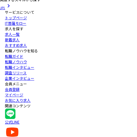
JP1
サービスについて
トップページ
IT菩薩モロー
求人を探す
求人一覧
新着求人
おすすめ求人
転職ノウハウを知る
転職ガイド
転職ノウハウ
転職インタビュー
調査リリース
企業インタビュー
会員メニュー
会員登録
マイページ
お気に入り求人
関連コンテンツ
公式LINE