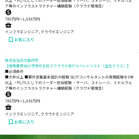
以上 ・PL/TLとしてのリーダー担当経験 ・サーバ、ストレージ、ミドルウェ
ア等のインフラストラクチャー構築経験（クラウド環境含）
780
万円〜
1,030
万円
インフラエンジニア, クラウドエンジニア
お気に入り
株式会社日立製作所
【保険業界向け次世代を担うクラウド系ITスペシャリスト（主任クラス）】
■必須条件
■大卒以上 ■要件定義基本設計の経験 SE/ITコンサルタントの実務経験を5年
以上 ・PL/TLとしてのリーダー担当経験 ・サーバ、ストレージ、ミドルウェ
ア等のインフラストラクチャー構築経験（クラウド環境含）
780
万円〜
1,030
万円
インフラエンジニア, クラウドエンジニア
お気に入り