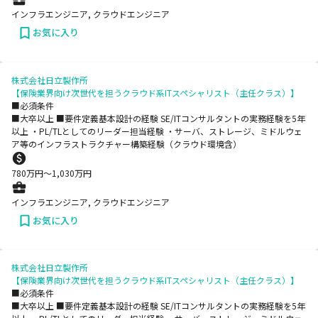
インフラエンジニア, クラウドエンジニア
お気に入り
株式会社日立製作所
【保険業界向け次世代を担うクラウド系ITスペシャリスト（主任クラス）】
■必須条件
■大卒以上 ■要件定義基本設計の経験 SE/ITコンサルタントの実務経験を5年
以上 ・PL/TLとしてのリーダー担当経験 ・サーバ、ストレージ、ミドルウェ
ア等のインフラストラクチャー構築経験（クラウド環境含）
780
万円〜
1,030
万円
インフラエンジニア, クラウドエンジニア
お気に入り
株式会社日立製作所
【保険業界向け次世代を担うクラウド系ITスペシャリスト（主任クラス）】
■必須条件
■大卒以上 ■要件定義基本設計の経験 SE/ITコンサルタントの実務経験を5年