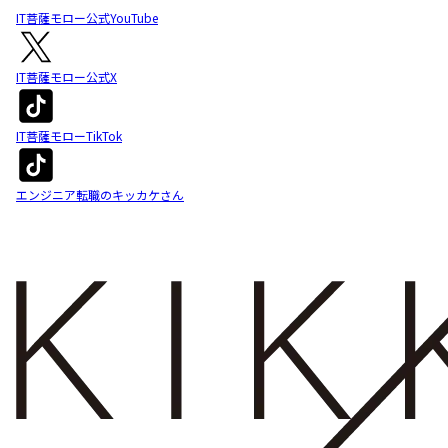
IT菩薩モロー公式YouTube
IT菩薩モロー公式X
IT菩薩モローTikTok
エンジニア転職のキッカケさん