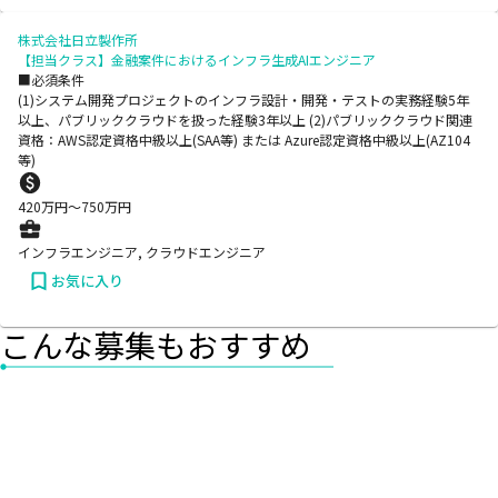
株式会社日立製作所
【担当クラス】金融案件におけるインフラ生成AIエンジニア
■必須条件
(1)システム開発プロジェクトのインフラ設計・開発・テストの実務経験5年
以上、パブリッククラウドを扱った経験3年以上 (2)パブリッククラウド関連
資格：AWS認定資格中級以上(SAA等) または Azure認定資格中級以上(AZ104
等)
420
万円〜
750
万円
インフラエンジニア, クラウドエンジニア
お気に入り
こんな募集もおすすめ