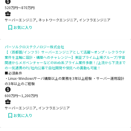
520
万円〜
870
万円
サーバーエンジニア, ネットワークエンジニア, インフラエンジニア
お気に入り
パーソルクロステクノロジー株式会社
【〈首都圏/インフラ〉サーバーエンジニアとして活躍～オンプ・レクラウド
案件を主軸に設計・構築へのチャレンジ～】東証プライム上場グループ/宇宙
関連からメガベンチャーなどのWeb系プライム案件多数！/上流から下流まで
の一気通貫のPJ/社内公募で自社開発や受託への異動も可能！
■必須条件
・Linux･Windowsサーバ構築以上の業務を3年以上経験 ・サーバー運用設計
の3年以上のご経験
600
万円〜
1,200
万円
サーバーエンジニア, インフラエンジニア
お気に入り