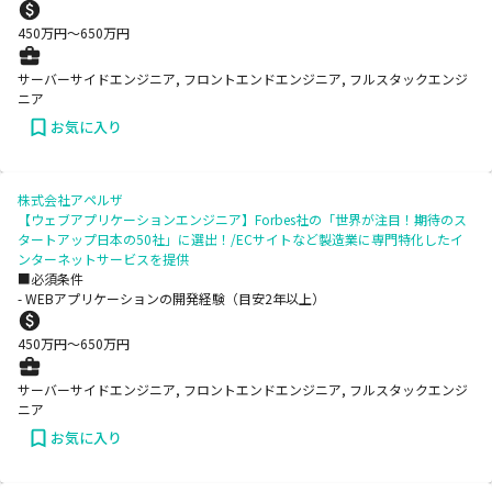
450
万円〜
650
万円
サーバーサイドエンジニア, フロントエンドエンジニア, フルスタックエンジ
ニア
お気に入り
株式会社アペルザ
【ウェブアプリケーションエンジニア】Forbes社の「世界が注目！期待のス
タートアップ日本の50社」に選出！/ECサイトなど製造業に専門特化したイ
ンターネットサービスを提供
■必須条件
- WEBアプリケーションの開発経験（目安2年以上）
450
万円〜
650
万円
サーバーサイドエンジニア, フロントエンドエンジニア, フルスタックエンジ
ニア
お気に入り