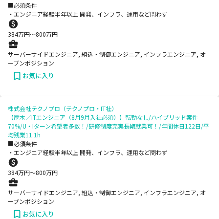
■必須条件
・エンジニア経験半年以上 開発、インフラ、運用など問わず
384
万円〜
800
万円
サーバーサイドエンジニア, 組込・制御エンジニア, インフラエンジニア, オ
ープンポジション
お気に入り
株式会社テクノプロ（テクノプロ・IT社）
【厚木／ITエンジニア（8月9月入社必須）】転勤なし/ハイブリッド案件
70%/U・Iターン希望者多数！/研修制度充実長期就業可！/年間休日122日/平
均残業11.1h
■必須条件
・エンジニア経験半年以上 開発、インフラ、運用など問わず
384
万円〜
800
万円
サーバーサイドエンジニア, 組込・制御エンジニア, インフラエンジニア, オ
ープンポジション
お気に入り