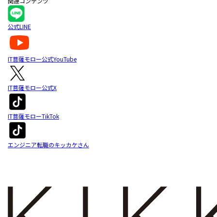
関連コンテンツ
公式LINE
IT菩薩モロー公式YouTube
IT菩薩モロー公式X
IT菩薩モローTikTok
エンジニア転職のキッカケさん