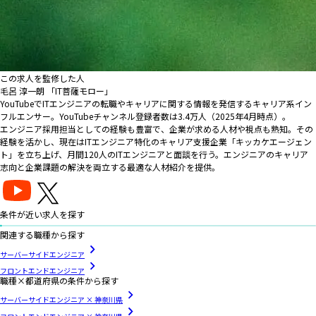
この求人を監修した人
毛呂 淳一朗 「IT菩薩モロー」
YouTubeでITエンジニアの転職やキャリアに関する情報を発信するキャリア系イン
フルエンサー。YouTubeチャンネル登録者数は3.4万人（2025年4月時点）。
エンジニア採用担当としての経験も豊富で、企業が求める人材や視点も熟知。その
経験を活かし、現在はITエンジニア特化のキャリア支援企業「キッカケエージェン
ト」を立ち上げ、月間120人のITエンジニアと面談を行う。エンジニアのキャリア
志向と企業課題の解決を両立する最適な人材紹介を提供。
条件が近い求人を探す
関連する職種から探す
サーバーサイドエンジニア
フロントエンドエンジニア
職種×都道府県の条件から探す
サーバーサイドエンジニア × 神奈川県