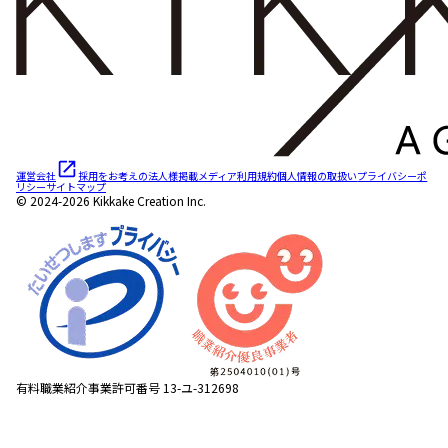
運営会社
採用をお考えの法人様
掲載メディア
利用規約
個人情報の取扱い
プライバシーポ
リシー
サイトマップ
© 2024-2026 Kikkake Creation Inc.
有料職業紹介事業許可番号 13-ユ-312698