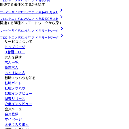
フロントエンドエンジニア × 神奈川県
関連する職種×年収から探す
サーバーサイドエンジニア × 年収400万以上
フロントエンドエンジニア × 年収400万以上
関連する職種×リモートワークから探す
サーバーサイドエンジニア × リモートワーク
フロントエンドエンジニア × リモートワーク
サービスについて
トップページ
IT菩薩モロー
求人を探す
求人一覧
新着求人
おすすめ求人
転職ノウハウを知る
転職ガイド
転職ノウハウ
転職インタビュー
調査リリース
企業インタビュー
会員メニュー
会員登録
マイページ
お気に入り求人