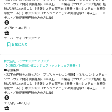
ソフトウェア開発 実務経験2,3年以上。 ※製造（プログラミング経験）経
験が1年以上あること 【情報システム部門向け開発（社内システム・業務効
率化ツール）】ポジション ITエンジニアとしての実務経験2.3年以上。 ※
テスト／検証業務経験のみの方はNG
350
万円〜
460
万円
サーバーサイドエンジニア
お気に入り
株式会社トップエンジニアリング
【＜東京／神奈川＞ITエンジニア（ソフトウェア開発）】
■必須条件
＜以下の経験をお持ち方＞ 【アプリケーション開発】ポジション システム・
ソフトウェア開発 実務経験2,3年以上。 ※製造（プログラミング経験）経
験が1年以上あること 【情報システム部門向け開発（社内システム・業務効
率化ツール）】ポジション ITエンジニアとしての実務経験2.3年以上。 ※
テスト／検証業務経験のみの方はNG
350
万円〜
460
万円