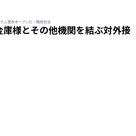
テム更改オープン化・開発担当
金庫様とその他機関を結ぶ対外接