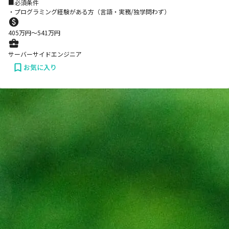
■必須条件
・プログラミング経験がある方（言語・実務/独学問わず）
405
万円〜
541
万円
サーバーサイドエンジニア
お気に入り