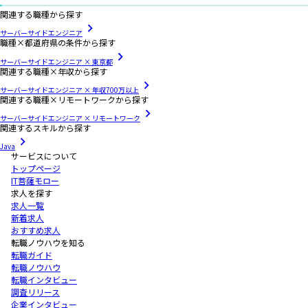
関連する職種から探す
サーバーサイドエンジニア
職種×都道府県の条件から探す
サーバーサイドエンジニア × 東京都
関連する職種×年収から探す
サーバーサイドエンジニア × 年収700万以上
関連する職種×リモートワークから探す
サーバーサイドエンジニア × リモートワーク
関連するスキルから探す
Java
サービスについて
トップページ
IT菩薩モロー
求人を探す
求人一覧
新着求人
おすすめ求人
転職ノウハウを知る
転職ガイド
転職ノウハウ
転職インタビュー
調査リリース
企業インタビュー