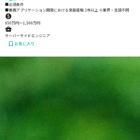
■必須条件
■業務アプリケーション開発における実装経験 2年以上 ※業界・言語不問
650
万円〜
1,500
万円
サーバーサイドエンジニア
お気に入り