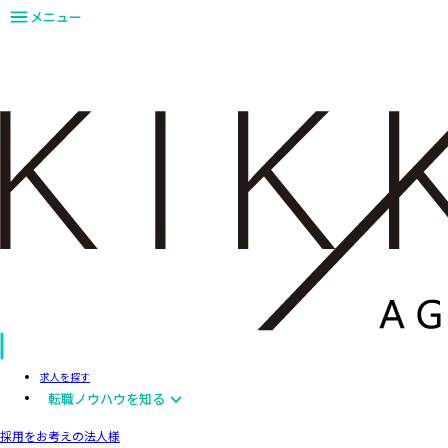
メニュー
求人を探す
転職ノウハウを知る
採用をお考えの法人様