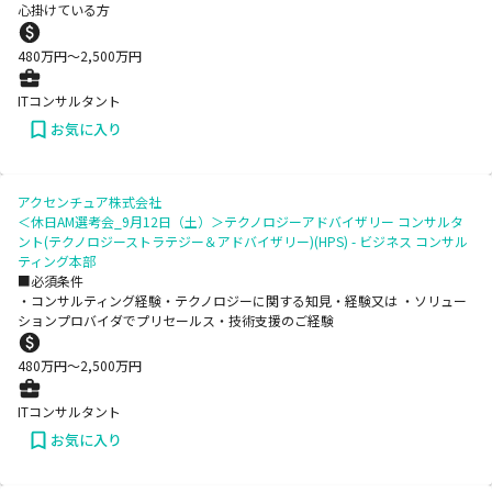
心掛けている方
480
万円〜
2,500
万円
ITコンサルタント
お気に入り
アクセンチュア株式会社
＜休日AM選考会_9月12日（土）＞テクノロジーアドバイザリー コンサルタ
ント(テクノロジーストラテジー＆アドバイザリー)(HPS) - ビジネス コンサル
ティング本部
■必須条件
・コンサルティング経験・テクノロジーに関する知見・経験又は ・ソリュー
ションプロバイダでプリセールス・技術支援のご経験
480
万円〜
2,500
万円
ITコンサルタント
お気に入り