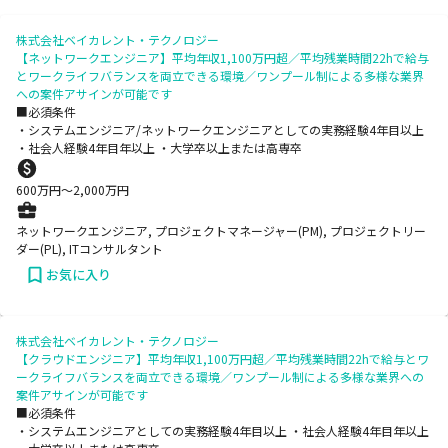
株式会社ベイカレント・テクノロジー
【ネットワークエンジニア】平均年収1,100万円超／平均残業時間22hで給与
とワークライフバランスを両立できる環境／ワンプール制による多様な業界
への案件アサインが可能です
■必須条件
・システムエンジニア/ネットワークエンジニアとしての実務経験4年目以上
・社会人経験4年目年以上 ・大学卒以上または高専卒
600
万円〜
2,000
万円
ネットワークエンジニア, プロジェクトマネージャー(PM), プロジェクトリー
ダー(PL), ITコンサルタント
お気に入り
株式会社ベイカレント・テクノロジー
【クラウドエンジニア】平均年収1,100万円超／平均残業時間22hで給与とワ
ークライフバランスを両立できる環境／ワンプール制による多様な業界への
案件アサインが可能です
■必須条件
・システムエンジニアとしての実務経験4年目以上 ・社会人経験4年目年以上