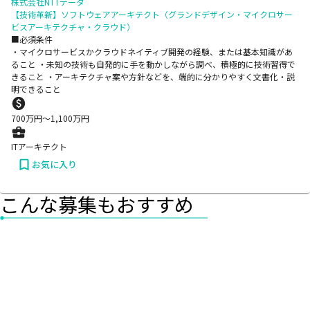
株式会社NTTデータ
【技術革新】ソフトウェアアーキテクト（グランドデザイン・マイクロサー
ビスアーキテクチャ・クラウド）
■必須条件
・マイクロサービスかクラウドネイティブ開発の経験、または基本知識があ
ること ・未知の技術も自発的に手を動かしながら調べ、積極的に技術習得で
きること ・アーキテクチャ案や方針などを、端的に分かりやすく文書化・説
明できること
700
万円〜
1,100
万円
ITアーキテクト
お気に入り
こんな募集もおすすめ