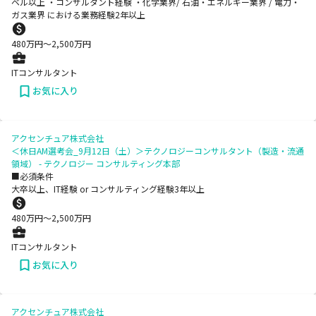
ベル以上 ・コンサルタント経験 ・化学業界/ 石油・エネルギー業界 / 電力・
ガス業界 における業務経験2年以上
480
万円〜
2,500
万円
ITコンサルタント
お気に入り
アクセンチュア株式会社
＜休日AM選考会_9月12日（土）＞テクノロジーコンサルタント（製造・流通
領域） - テクノロジー コンサルティング本部
■必須条件
大卒以上、IT経験 or コンサルティング経験3年以上
480
万円〜
2,500
万円
ITコンサルタント
お気に入り
アクセンチュア株式会社