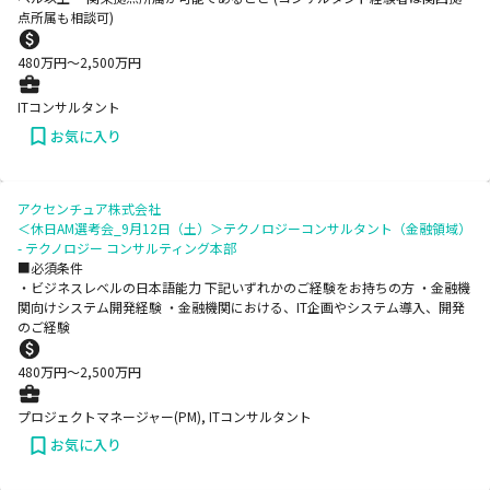
点所属も相談可)
480
万円〜
2,500
万円
ITコンサルタント
お気に入り
アクセンチュア株式会社
＜休日AM選考会_9月12日（土）＞テクノロジーコンサルタント（金融領域）
- テクノロジー コンサルティング本部
■必須条件
・ビジネスレベルの日本語能力 下記いずれかのご経験をお持ちの方 ・金融機
関向けシステム開発経験 ・金融機関における、IT企画やシステム導入、開発
のご経験
480
万円〜
2,500
万円
プロジェクトマネージャー(PM), ITコンサルタント
お気に入り