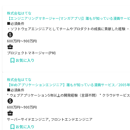
株式会社はてな
【エンジニアリングマネージャー(マンガアプリ)】誰もが知っている漫画サー
■必須条件
・ソフトウェアエンジニアとしてチームやプロダクトの成長に貢献した経験 
600
万円〜
900
万円
プロジェクトマネージャー(PM)
お気に入り
株式会社はてな
【Webアプリケーションエンジニア】誰もが知っている漫画サービス／200
■必須条件
* ウェブアプリケーション5年以上の開発経験（言語不問） * クラウドサービ
600
万円〜
900
万円
サーバーサイドエンジニア, フロントエンドエンジニア
お気に入り