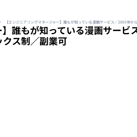
【エンジニアリングマネージャー】誰もが知っている漫画サービス／2005年
】誰もが知っている漫画サービス
ックス制／副業可