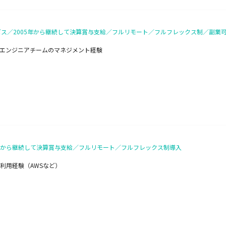
ビス／2005年から継続して決算賞与支給／フルリモート／フルフレックス制／副業
・エンジニアチームのマネジメント経験
5年から継続して決算賞与支給／フルリモート／フルフレックス制導入
ス利用経験（AWSなど）