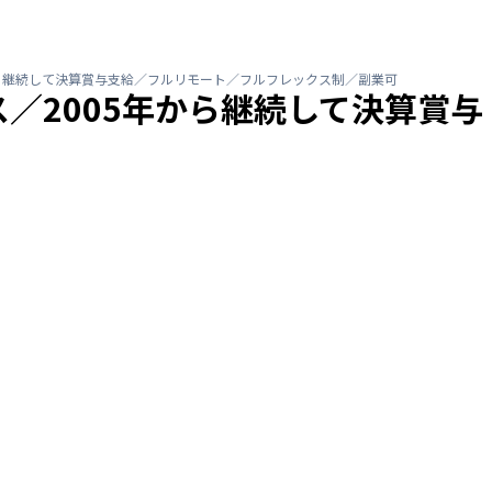
から継続して決算賞与支給／フルリモート／フルフレックス制／副業可
／2005年から継続して決算賞与