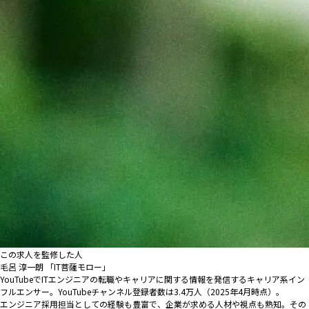
この求人を監修した人
毛呂 淳一朗 「IT菩薩モロー」
YouTubeでITエンジニアの転職やキャリアに関する情報を発信するキャリア系イン
フルエンサー。YouTubeチャンネル登録者数は3.4万人（2025年4月時点）。
エンジニア採用担当としての経験も豊富で、企業が求める人材や視点も熟知。その