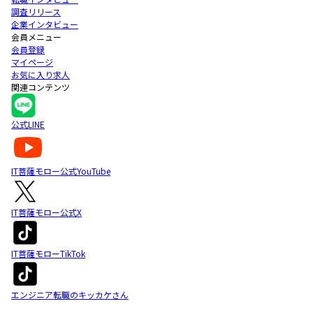
調査リリース
企業インタビュー
会員メニュー
会員登録
マイページ
お気に入り求人
関連コンテンツ
公式LINE
IT菩薩モロー公式YouTube
IT菩薩モロー公式X
IT菩薩モローTikTok
エンジニア転職のキッカケさん