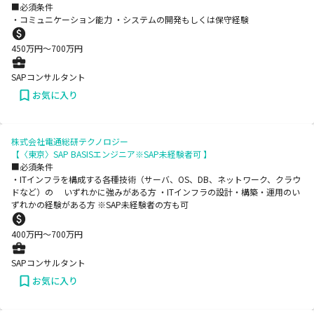
■必須条件
・コミュニケーション能力 ・システムの開発もしくは保守経験
450
万円〜
700
万円
SAPコンサルタント
お気に入り
株式会社電通総研テクノロジー
【〈東京〉SAP BASISエンジニア※SAP未経験者可 】
■必須条件
・ITインフラを構成する各種技術（サーバ、OS、DB、ネットワーク、クラウ
ドなど）の いずれかに強みがある方 ・ITインフラの設計・構築・運用のい
ずれかの経験がある方 ※SAP未経験者の方も可
400
万円〜
700
万円
SAPコンサルタント
お気に入り