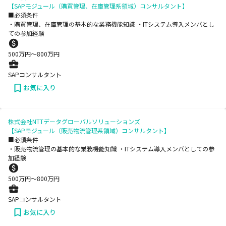
【SAPモジュール（購買管理、在庫管理系領域）コンサルタント】
■必須条件
・購買管理、在庫管理の基本的な業務機能知識 ・ITシステム導入メンバとし
ての参加経験
500
万円〜
800
万円
SAPコンサルタント
お気に入り
株式会社NTTデータグローバルソリューションズ
【SAPモジュール（販売物流管理系領域）コンサルタント】
■必須条件
・販売物流管理の基本的な業務機能知識 ・ITシステム導入メンバとしての参
加経験
500
万円〜
800
万円
SAPコンサルタント
お気に入り