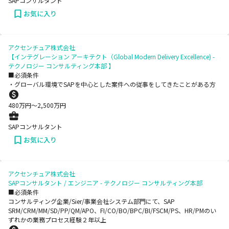
SAPコンサルタント
お気に入り
アクセンチュア株式会社
【インテグレーション アーキテクト（Global Modern Delivery Excellence) -
テクノロジー コンサルティング本部 】
■必須条件
・グローバル環境でSAPを中心とした案件への従事をしてきたことがある方
480
万円〜
2,500
万円
SAPコンサルタント
お気に入り
アクセンチュア株式会社
SAPコンサルタント / エンジニア - テクノロジー コンサルティング本部
■必須条件
コンサルティング企業/Sier/事業会社システム部門にて、SAP
SRM/CRM/MM/SD/PP/QM/APO、FI/CO/BO/BPC/BI/FSCM/PS、HR/PMのい
ずれかの業務プロセス経験２年以上