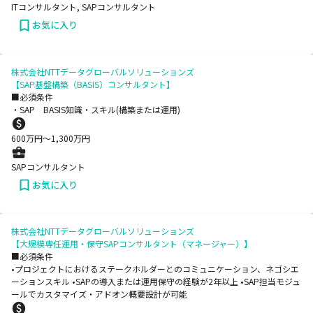
ITコンサルタント, SAPコンサルタント
お気に入り
株式会社NTTデータグローバルソリューションズ
【SAP基盤構築（BASIS）コンサルタント】
■必須条件
・SAP BASIS知識・スキル(構築または運用)
600
万円〜
1,300
万円
SAPコンサルタント
お気に入り
株式会社NTTデータグローバルソリューションズ
【大規模専任運用・保守SAPコンサルタント（マネージャー）】
■必須条件
•プロジェクトにおけるステークホルダーとのコミュニケーション、ネゴシエ
ーションスキル •SAPの導入または運用保守の経験が2年以上 •SAP担当モジュ
ールでカスタマイズ・アドオン概要設計が可能