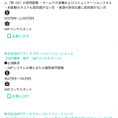
ム（例: Git）の使用経験 ・チームでの協働およびコミュニケーションスキル
・未経験のタスクも抵抗感がない方 ・英語の技術文書に抵抗感がない方
500
万円〜
1,000
万円
SAPコンサルタント
お気に入り
株式会社NTTデータグローバルソリューションズ
【SAP運用・保守 SAPコンサルタント】
■必須条件
・SAPシステムの導入または運用保守経験
400
万円〜
760
万円
SAPコンサルタント
お気に入り
株式会社NTTデータグローバルソリューションズ