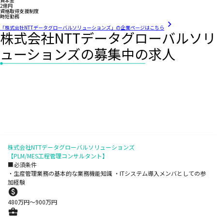
資本金
2億円
資格取得支援制度
時短勤務
「株式会社NTTデータグローバルソリューションズ」の企業ページはこちら
株式会社NTTデータグローバルソリ
ューションズの募集中の求人
株式会社NTTデータグローバルソリューションズ
【PLM/MES工程管理コンサルタント】
■必須条件
・生産管理業務の基本的な業務機能知識 ・ITシステム導入メンバとしての参
加経験
480
万円〜
900
万円