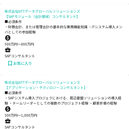
株式会社NTTデータグローバルソリューションズ
【SAPモジュール（会計領域）コンサルタント】
■必須条件
・財務会計、または管理会計の基本的な業務機能知識 ・ITシステム導入メン
バとしての参加経験
500
万円〜
800
万円
SAPコンサルタント
お気に入り
株式会社NTTデータグローバルソリューションズ
【アプリケーション・テクノロジーコンサルタント】
■必須条件
・SAPシステム導入プロジェクにおける、周辺基盤ソリューションの導入経
験 ・チームリーダーとしての複数のプロジェクト経験 ・顧客折衝の経験
500
万円〜
1,000
万円
SAPコンサルタント