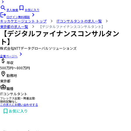
求人検索
お気に入り
ログイン
無料相談
キッカケエージェント
トップ
ITコンサルタントの求人一覧
東京都の求人一覧
【デジタルファイナンスコンサルタント】
【デジタルファイナンスコンサルタン
ト】
株式会社NTTデータグローバルソリューションズ
企業ページへ
年収
500万円〜800万円
勤務地
東京都
職種
ITコンサルタント
フレックス出勤・時差出勤
技術試験なし
この求人にお問い合わせする
お気に入り