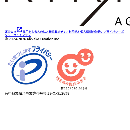
運営会社
採用をお考えの法人様
掲載メディア
利用規約
個人情報の取扱い
プライバシーポ
リシー
サイトマップ
© 2024-2026 Kikkake Creation Inc.
有料職業紹介事業許可番号 13-ユ-312698