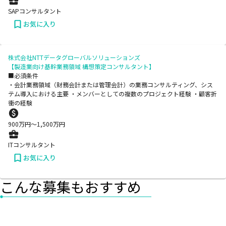
SAPコンサルタント
お気に入り
株式会社NTTデータグローバルソリューションズ
【製造業向け基幹業務領域 構想策定コンサルタント】
■必須条件
・会計業務領域（財務会計または管理会計）の業務コンサルティング、シス
テム導入における主要 ・メンバーとしての複数のプロジェクト経験 ・顧客折
衝の経験
900
万円〜
1,500
万円
ITコンサルタント
お気に入り
こんな募集もおすすめ