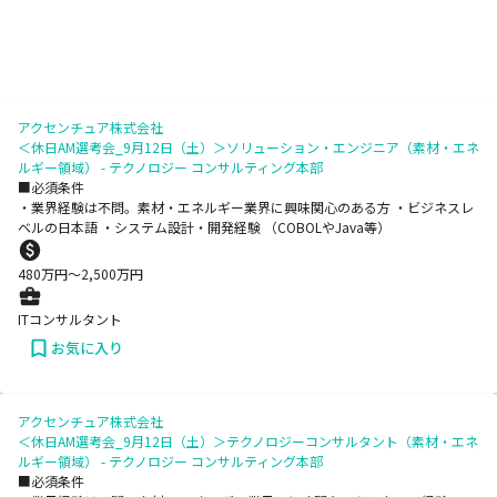
アクセンチュア株式会社
＜休日AM選考会_9月12日（土）＞ソリューション・エンジニア（素材・エネ
ルギー領域） - テクノロジー コンサルティング本部
■必須条件
・業界経験は不問。素材・エネルギー業界に興味関心のある方 ・ビジネスレ
ベルの日本語 ・システム設計・開発経験 （COBOLやJava等）
480
万円〜
2,500
万円
ITコンサルタント
お気に入り
アクセンチュア株式会社
＜休日AM選考会_9月12日（土）＞テクノロジーコンサルタント（素材・エネ
ルギー領域） - テクノロジー コンサルティング本部
■必須条件