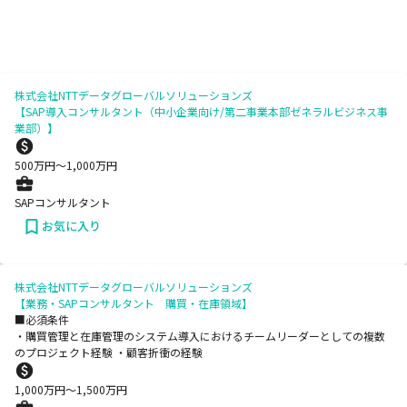
株式会社NTTデータグローバルソリューションズ
【SAP導入コンサルタント（中小企業向け/第二事業本部ゼネラルビジネス事
業部）】
500
万円〜
1,000
万円
SAPコンサルタント
お気に入り
株式会社NTTデータグローバルソリューションズ
【業務・SAPコンサルタント 購買・在庫領域】
■必須条件
・購買管理と在庫管理のシステム導入におけるチームリーダーとしての複数
のプロジェクト経験 ・顧客折衝の経験
1,000
万円〜
1,500
万円