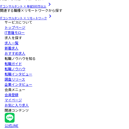
ITコンサルタント × 年収500万以上
関連する職種×リモートワークから探す
ITコンサルタント × リモートワーク
サービスについて
トップページ
IT菩薩モロー
求人を探す
求人一覧
新着求人
おすすめ求人
転職ノウハウを知る
転職ガイド
転職ノウハウ
転職インタビュー
調査リリース
企業インタビュー
会員メニュー
会員登録
マイページ
お気に入り求人
関連コンテンツ
公式LINE