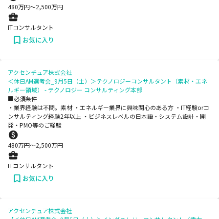
480
万円〜
2,500
万円
ITコンサルタント
お気に入り
アクセンチュア株式会社
＜休日AM選考会_9月5日（土）＞テクノロジーコンサルタント（素材・エネ
ルギー領域） - テクノロジー コンサルティング本部
■必須条件
・業界経験は不問。素材 ・エネルギー業界に興味関心のある方 ・IT経験orコ
ンサルティング経験2年以上 ・ビジネスレベルの日本語・システム設計・開
発・PMO等のご経験
480
万円〜
2,500
万円
ITコンサルタント
お気に入り
アクセンチュア株式会社