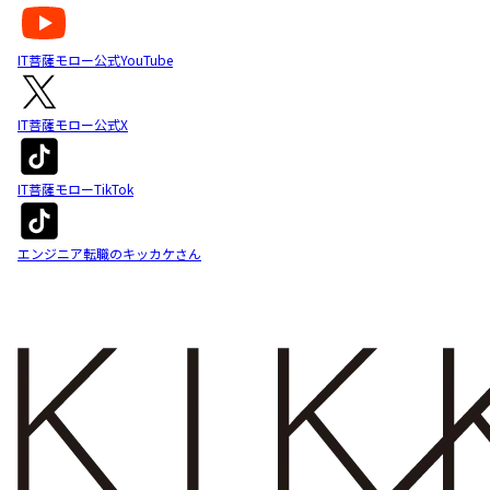
IT菩薩モロー公式YouTube
IT菩薩モロー公式X
IT菩薩モローTikTok
エンジニア転職のキッカケさん