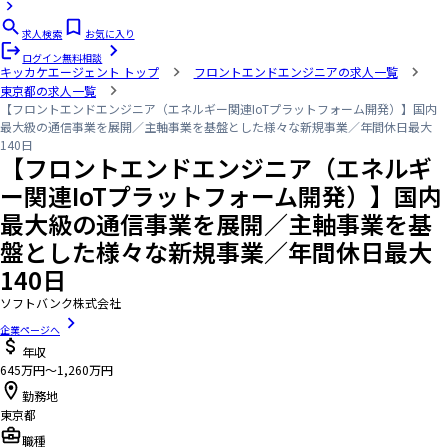
求人検索
お気に入り
ログイン
無料相談
キッカケエージェント
トップ
フロントエンドエンジニアの求人一覧
東京都の求人一覧
【フロントエンドエンジニア（エネルギー関連IoTプラットフォーム開発）】国内
最大級の通信事業を展開／主軸事業を基盤とした様々な新規事業／年間休日最大
140日
【フロントエンドエンジニア（エネルギ
ー関連IoTプラットフォーム開発）】国内
最大級の通信事業を展開／主軸事業を基
盤とした様々な新規事業／年間休日最大
140日
ソフトバンク株式会社
企業ページへ
年収
645万円〜1,260万円
勤務地
東京都
職種