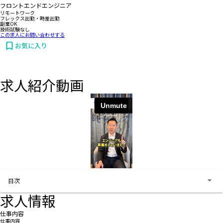
フロントエンドエンジニア
リモートワーク
フレックス出勤・時差出勤
副業OK
技術試験なし
この求人にお問い合わせする
お気に入り
求人紹介動画
お問い合わせする
目次
求人情報
仕事内容
仕事内容