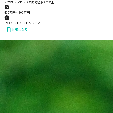
・フロントエンドの開発経験2年以上
400
万円〜
800
万円
フロントエンドエンジニア
お気に入り