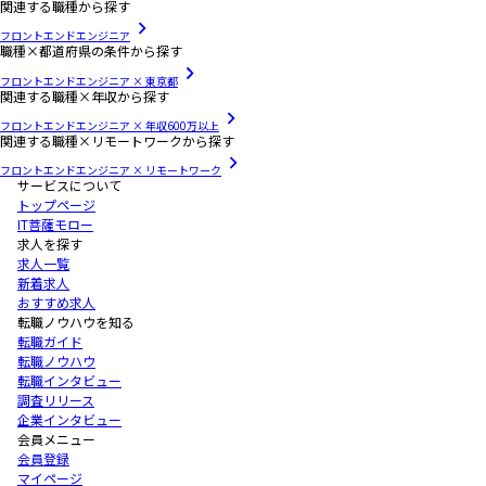
関連する職種から探す
フロントエンドエンジニア
職種×都道府県の条件から探す
フロントエンドエンジニア × 東京都
関連する職種×年収から探す
フロントエンドエンジニア × 年収600万以上
関連する職種×リモートワークから探す
フロントエンドエンジニア × リモートワーク
サービスについて
トップページ
IT菩薩モロー
求人を探す
求人一覧
新着求人
おすすめ求人
転職ノウハウを知る
転職ガイド
転職ノウハウ
転職インタビュー
調査リリース
企業インタビュー
会員メニュー
会員登録
マイページ