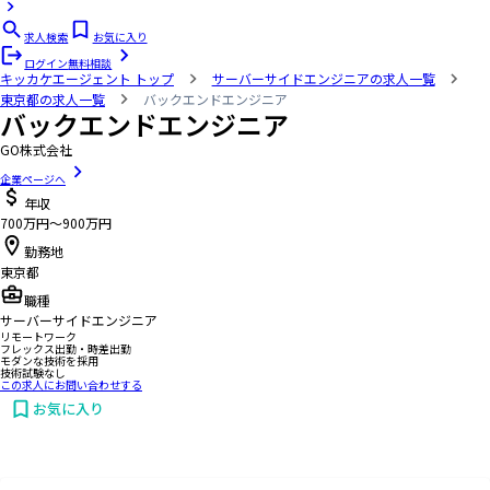
求人検索
お気に入り
ログイン
無料相談
キッカケエージェント
トップ
サーバーサイドエンジニアの求人一覧
東京都の求人一覧
バックエンドエンジニア
バックエンドエンジニア
GO株式会社
企業ページへ
年収
700万円〜900万円
勤務地
東京都
職種
サーバーサイドエンジニア
リモートワーク
フレックス出勤・時差出勤
モダンな技術を採用
技術試験なし
この求人にお問い合わせする
お気に入り
お問い合わせする