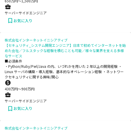
650
万円〜
1,500
万円
サーバーサイドエンジニア
お気に入り
株式会社インターネットイニシアティブ
【セキュリティ_システム開発エンジニア】日本で初めてインターネットを始
めた会社／フルスタックな経験を積むことも可能／様々な業界を支える多様
なサービス
■必須条件
・Python/Ruby/Perl/Java の内、いづれかを用いた 2 年以上の開発経験 ・
Linux サーバの構築・導入経験、基本的なオペレーション経験 ・ネットワー
クセキュリティに関する興味/関心
430
万円〜
900
万円
サーバーサイドエンジニア
お気に入り
株式会社インターネットイニシアティブ