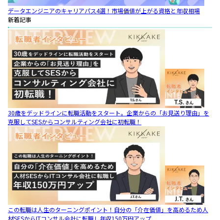
データエンジニアのキャリアパス4選！市場価値が上がる資格と年収相場
新着記事
30歳をデッドラインに転職活動をスタート。企業からの「お見送り理由」を
克服してSESからコンサルティング会社に初転職！
この転職は人生のターニングポイント！自分の「介在価値」を高めるため人
材SESからITコンサル会社に転職し年収150万円アップ