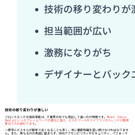
技術の移り変わりが激しい
フロントエンドの技術革新は、IT業界の中でも突出して速いのが特徴です。
React、Vue.js、
Next.jsといったフレームワークの進化に加え、ビルドツールやライブラリのトレンドが数年
単位で入れ替わります
。
一度学んだスキルが数年で古くなることも多く、常に最新知識を追い続けなければなりませ
ん。また、単なるUIの実装に留まらず、Webアクセシビリティやセキュリティ、パフォーマ