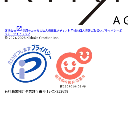
運営会社
採用をお考えの法人様
掲載メディア
利用規約
個人情報の取扱い
プライバシーポ
リシー
サイトマップ
© 2024-2026 Kikkake Creation Inc.
有料職業紹介事業許可番号 13-ユ-312698