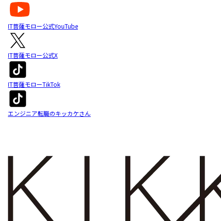
IT菩薩モロー公式YouTube
IT菩薩モロー公式X
IT菩薩モローTikTok
エンジニア転職のキッカケさん