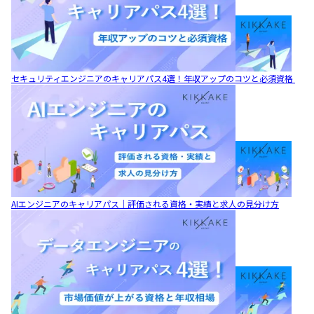
セキュリティエンジニアのキャリアパス4選！年収アップのコツと必須資格
AIエンジニアのキャリアパス｜評価される資格・実績と求人の見分け方