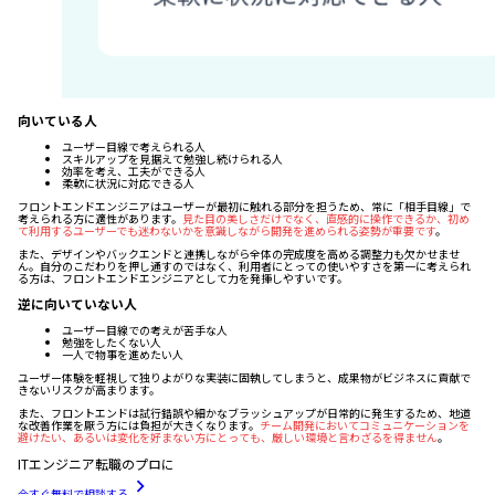
向いている人
ユーザー目線で考えられる人
スキルアップを見据えて勉強し続けられる人
効率を考え、工夫ができる人
柔軟に状況に対応できる人
フロントエンドエンジニアはユーザーが最初に触れる部分を担うため、常に「相手目線」で
考えられる方に適性があります。
見た目の美しさだけでなく、直感的に操作できるか、初め
て利用するユーザーでも迷わないかを意識しながら開発を進められる姿勢が重要です
。
また、デザインやバックエンドと連携しながら全体の完成度を高める調整力も欠かせませ
ん。自分のこだわりを押し通すのではなく、利用者にとっての使いやすさを第一に考えられ
る方は、フロントエンドエンジニアとして力を発揮しやすいです。
逆に向いていない人
ユーザー目線での考えが苦手な人
勉強をしたくない人
一人で物事を進めたい人
ユーザー体験を軽視して独りよがりな実装に固執してしまうと、成果物がビジネスに貢献で
きないリスクが高まります。
また、フロントエンドは試行錯誤や細かなブラッシュアップが日常的に発生するため、地道
な改善作業を厭う方には負担が大きくなります。
チーム開発においてコミュニケーションを
避けたい、あるいは変化を好まない方にとっても、厳しい環境と言わざるを得ません
。
ITエンジニア転職のプロに
今すぐ無料で相談する