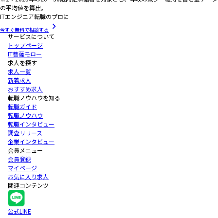
の平均値を算出。
ITエンジニア転職のプロに
今すぐ無料で相談する
サービスについて
トップページ
IT菩薩モロー
求人を探す
求人一覧
新着求人
おすすめ求人
転職ノウハウを知る
転職ガイド
転職ノウハウ
転職インタビュー
調査リリース
企業インタビュー
会員メニュー
会員登録
マイページ
お気に入り求人
関連コンテンツ
公式LINE