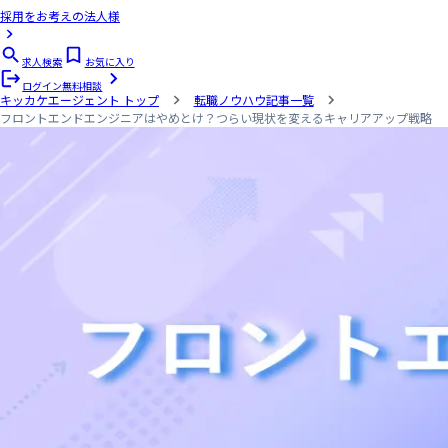
採用をお考えの法人様
求人検索
お気に入り
ログイン
無料相談
キッカケエージェント
トップ
転職ノウハウ記事一覧
フロントエンドエンジニアはやめとけ？つらい現状を変えるキャリアアップ戦略