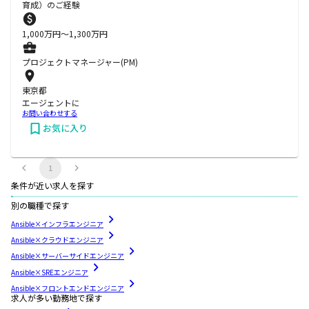
育成）のご経験
1,000
万円〜
1,300
万円
プロジェクトマネージャー(PM)
東京都
エージェントに
お問い合わせする
お気に入り
1
条件が近い求人を探す
別の職種で探す
Ansible×インフラエンジニア
Ansible×クラウドエンジニア
Ansible×サーバーサイドエンジニア
Ansible×SREエンジニア
Ansible×フロントエンドエンジニア
求人が多い勤務地で探す