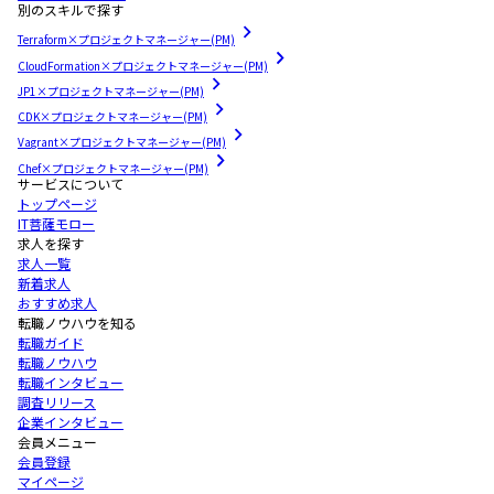
別のスキルで探す
Terraform×プロジェクトマネージャー(PM)
CloudFormation×プロジェクトマネージャー(PM)
JP1×プロジェクトマネージャー(PM)
CDK×プロジェクトマネージャー(PM)
Vagrant×プロジェクトマネージャー(PM)
Chef×プロジェクトマネージャー(PM)
サービスについて
トップページ
IT菩薩モロー
求人を探す
求人一覧
新着求人
おすすめ求人
転職ノウハウを知る
転職ガイド
転職ノウハウ
転職インタビュー
調査リリース
企業インタビュー
会員メニュー
会員登録
マイページ