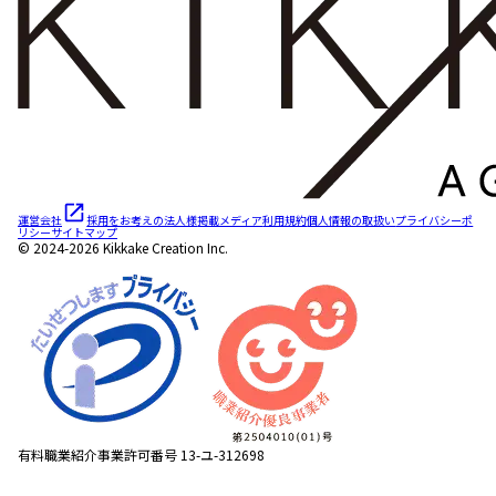
運営会社
採用をお考えの法人様
掲載メディア
利用規約
個人情報の取扱い
プライバシーポ
リシー
サイトマップ
© 2024-2026 Kikkake Creation Inc.
有料職業紹介事業許可番号 13-ユ-312698