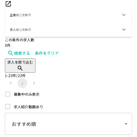
企業のこだわり
求人のこだわり
この条件の求人数
0
件
検索する
条件をクリア
求人を絞り込む
1
-
23
件/
23
件
1
募集中のみ表示
求人紹介動画あり