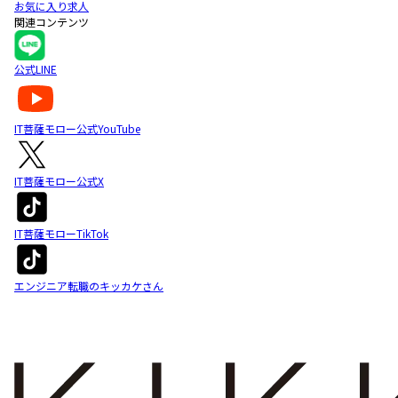
お気に入り求人
関連コンテンツ
公式LINE
IT菩薩モロー公式YouTube
IT菩薩モロー公式X
IT菩薩モローTikTok
エンジニア転職のキッカケさん