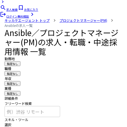
求人検索
お気に入り
ログイン
無料相談
キッカケエージェント
トップ
プロジェクトマネージャー(PM)
Ansibleの求人一覧
Ansible／プロジェクトマネージ
ャー(PM)の求人・転職・中途採
用情報 一覧
勤務地
指定なし
職種
指定なし
年収
指定なし
業種
指定なし
詳細条件
フリーワード検索
スキル・ツール
選択