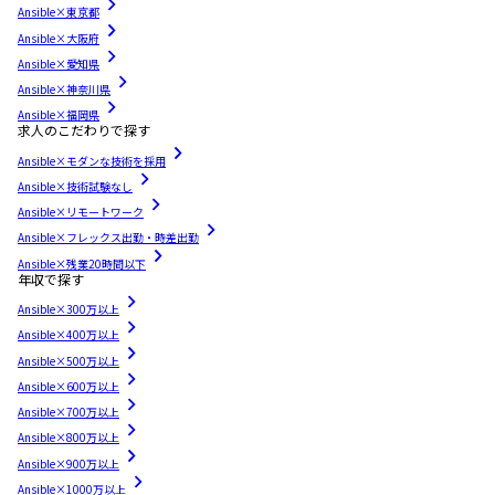
Ansible×東京都
Ansible×大阪府
Ansible×愛知県
Ansible×神奈川県
Ansible×福岡県
求人のこだわりで探す
Ansible×モダンな技術を採用
Ansible×技術試験なし
Ansible×リモートワーク
Ansible×フレックス出勤・時差出勤
Ansible×残業20時間以下
年収で探す
Ansible×300万以上
Ansible×400万以上
Ansible×500万以上
Ansible×600万以上
Ansible×700万以上
Ansible×800万以上
Ansible×900万以上
Ansible×1000万以上