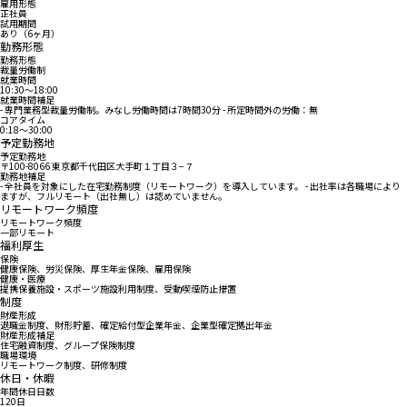
雇用形態
正社員
試用期間
あり（6ヶ月）
勤務形態
勤務形態
裁量労働制
就業時間
10:30〜18:00
就業時間補足
- 専門業務型裁量労働制。みなし労働時間は7時間30分 - 所定時間外の労働：無
コアタイム
0:18〜30:00
予定勤務地
予定勤務地
〒100-8066 東京都千代田区大手町１丁目３−７
勤務地補足
- 全社員を対象にした在宅勤務制度（リモートワーク）を導入しています。 - 出社率は各職場により
ますが、フルリモート（出社無し）は認めていません。
リモートワーク頻度
リモートワーク頻度
一部リモート
福利厚生
保険
健康保険、労災保険、厚生年金保険、雇用保険
健康・医療
提携保養施設・スポーツ施設利用制度、受動喫煙防止措置
制度
財産形成
退職金制度、財形貯蓄、確定給付型企業年金、企業型確定拠出年金
財産形成補足
住宅融資制度、グループ保険制度
職場環境
リモートワーク制度、研修制度
休日・休暇
年間休日日数
120日