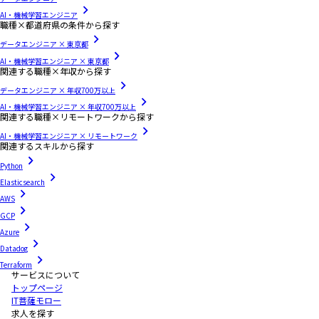
AI・機械学習エンジニア
職種×都道府県の条件から探す
データエンジニア × 東京都
AI・機械学習エンジニア × 東京都
関連する職種×年収から探す
データエンジニア × 年収700万以上
AI・機械学習エンジニア × 年収700万以上
関連する職種×リモートワークから探す
AI・機械学習エンジニア × リモートワーク
関連するスキルから探す
Python
Elasticsearch
AWS
GCP
Azure
Datadog
Terraform
サービスについて
トップページ
IT菩薩モロー
求人を探す