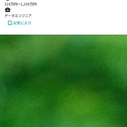
510
万円〜
1,100
万円
データエンジニア
お気に入り