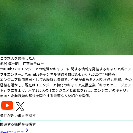
この求人を監修した人
毛呂 淳一朗 「IT菩薩モロー」
YouTubeでITエンジニアの転職やキャリアに関する情報を発信するキャリア系イン
フルエンサー。YouTubeチャンネル登録者数は3.4万人（2025年4月時点）。
エンジニア採用担当としての経験も豊富で、企業が求める人材や視点も熟知。その
経験を活かし、現在はITエンジニア特化のキャリア支援企業「キッカケエージェン
ト」を立ち上げ、月間120人のITエンジニアと面談を行う。エンジニアのキャリア
志向と企業課題の解決を両立する最適な人材紹介を提供。
条件が近い求人を探す
関連する職種から探す
データエンジニア