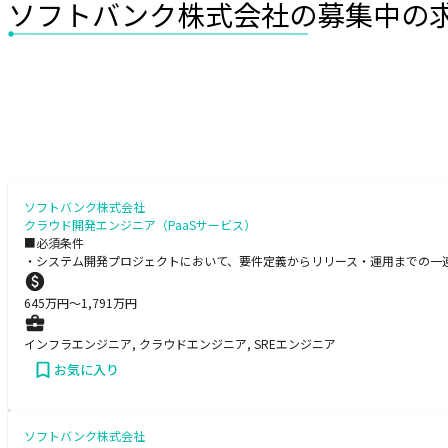
ソフトバンク株式会社の募集中の
ソフトバンク株式会社
クラウド開発エンジニア（PaaSサービス）
■必須条件
・システム開発プロジェクトにおいて、要件定義からリリース・運用までの一
645
万円〜
1,791
万円
インフラエンジニア, クラウドエンジニア, SREエンジニア
お気に入り
ソフトバンク株式会社