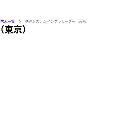
の求人一覧
基幹システム インフラリーダー（東京）
（東京）