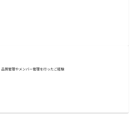
捗・品質管理やメンバー管理を行ったご経験