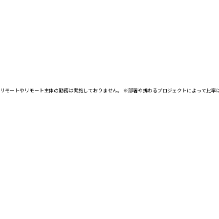
リモートやリモート主体の勤務は実施しておりません。 ※部署や携わるプロジェクトによって比率