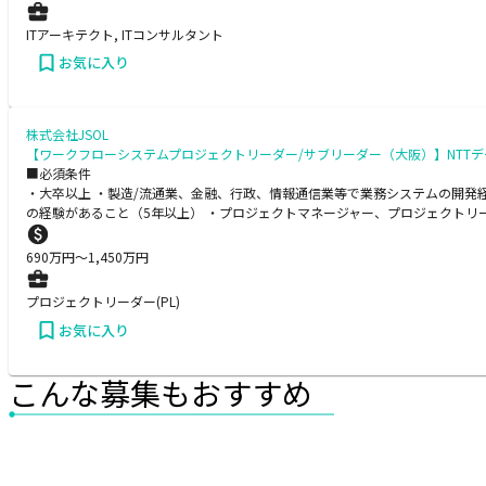
ITアーキテクト, ITコンサルタント
お気に入り
株式会社JSOL
【ワークフローシステムプロジェクトリーダー/サブリーダー（大阪）】NTT
■必須条件
・大卒以上 ・製造/流通業、金融、行政、情報通信業等で業務システムの開発
の経験があること（5年以上） ・プロジェクトマネージャー、プロジェクトリ
690
万円〜
1,450
万円
プロジェクトリーダー(PL)
お気に入り
こんな募集もおすすめ