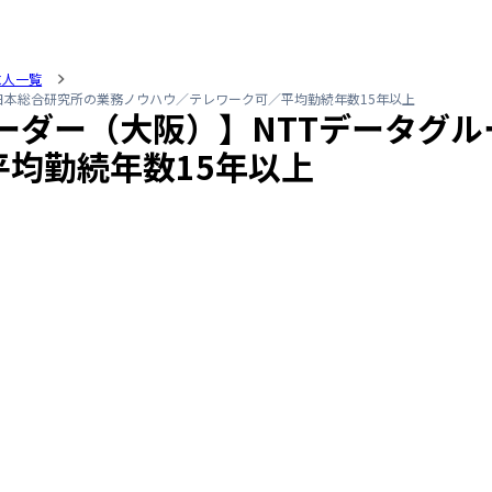
求人一覧
日本総合研究所の業務ノウハウ／テレワーク可／平均勤続年数15年以上
ーダー（大阪）】NTTデータグ
均勤続年数15年以上