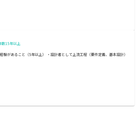
数15年以上
の経験があること（5年以上） ・設計者として上流工程（要件定義、基本設計）