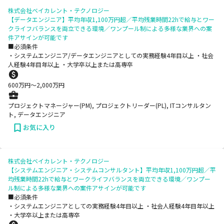
株式会社ベイカレント・テクノロジー
【データエンジニア】平均年収1,100万円超／平均残業時間22hで給与とワー
クライフバランスを両立できる環境／ワンプール制による多様な業界への案
件アサインが可能です
■必須条件
・システムエンジニア/データエンジニアとしての実務経験4年目以上 ・社会
人経験4年目年以上 ・大学卒以上または高専卒
600
万円〜
2,000
万円
プロジェクトマネージャー(PM), プロジェクトリーダー(PL), ITコンサルタン
ト, データエンジニア
お気に入り
株式会社ベイカレント・テクノロジー
【システムエンジニア・システムコンサルタント】平均年収1,100万円超／平
均残業時間22hで給与とワークライフバランスを両立できる環境／ワンプー
ル制による多様な業界への案件アサインが可能です
■必須条件
・システムエンジニアとしての実務経験4年目以上 ・社会人経験4年目年以上
・大学卒以上または高専卒