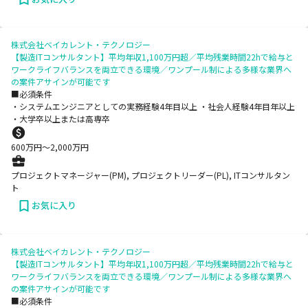
株式会社ベイカレント・テクノロジー
【製造ITコンサルタント】平均年収1,100万円超／平均残業時間22hで給与と
ワークライフバランスを両立できる環境／ワンプール制による多様な業界へ
の案件アサインが可能です
■必須条件
・システムエンジニアとしての実務経験4年目以上 ・社会人経験4年目年以上
・大学卒以上または高専卒
600
万円〜
2,000
万円
プロジェクトマネージャー(PM), プロジェクトリーダー(PL), ITコンサルタン
ト
お気に入り
株式会社ベイカレント・テクノロジー
【製造ITコンサルタント】平均年収1,100万円超／平均残業時間22hで給与と
ワークライフバランスを両立できる環境／ワンプール制による多様な業界へ
の案件アサインが可能です
■必須条件