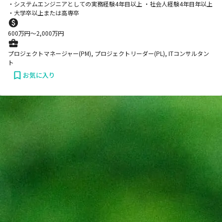
・システムエンジニアとしての実務経験4年目以上 ・社会人経験4年目年以上
・大学卒以上または高専卒
600
万円〜
2,000
万円
プロジェクトマネージャー(PM), プロジェクトリーダー(PL), ITコンサルタン
ト
お気に入り