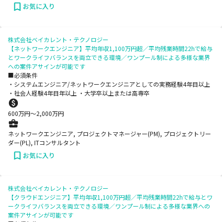
お気に入り
株式会社ベイカレント・テクノロジー
【ネットワークエンジニア】平均年収1,100万円超／平均残業時間22hで給与
とワークライフバランスを両立できる環境／ワンプール制による多様な業界
への案件アサインが可能です
■必須条件
・システムエンジニア/ネットワークエンジニアとしての実務経験4年目以上
・社会人経験4年目年以上 ・大学卒以上または高専卒
600
万円〜
2,000
万円
ネットワークエンジニア, プロジェクトマネージャー(PM), プロジェクトリー
ダー(PL), ITコンサルタント
お気に入り
株式会社ベイカレント・テクノロジー
【クラウドエンジニア】平均年収1,100万円超／平均残業時間22hで給与とワ
ークライフバランスを両立できる環境／ワンプール制による多様な業界への
案件アサインが可能です