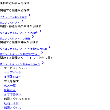
条件が近い求人を探す
関連する職種から探す
セキュリティエンジニア
ITコンサルタント
職種×都道府県の条件から探す
セキュリティエンジニア × 大阪府
ITコンサルタント × 大阪府
関連する職種×年収から探す
セキュリティエンジニア × 年収600万以上
ITコンサルタント × 年収600万以上
関連する職種×リモートワークから探す
ITコンサルタント × リモートワーク
サービスについて
トップページ
IT菩薩モロー
求人を探す
求人一覧
新着求人
おすすめ求人
転職ノウハウを知る
転職ガイド
転職ノウハウ