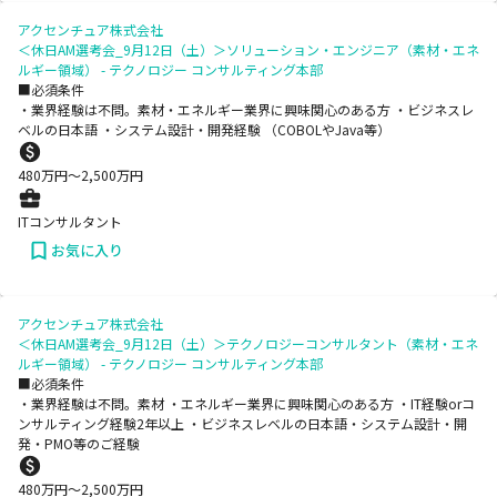
アクセンチュア株式会社
＜休日AM選考会_9月12日（土）＞ソリューション・エンジニア（素材・エネ
ルギー領域） - テクノロジー コンサルティング本部
■必須条件
・業界経験は不問。素材・エネルギー業界に興味関心のある方 ・ビジネスレ
ベルの日本語 ・システム設計・開発経験 （COBOLやJava等）
480
万円〜
2,500
万円
ITコンサルタント
お気に入り
アクセンチュア株式会社
＜休日AM選考会_9月12日（土）＞テクノロジーコンサルタント（素材・エネ
ルギー領域） - テクノロジー コンサルティング本部
■必須条件
・業界経験は不問。素材 ・エネルギー業界に興味関心のある方 ・IT経験orコ
ンサルティング経験2年以上 ・ビジネスレベルの日本語・システム設計・開
発・PMO等のご経験
480
万円〜
2,500
万円