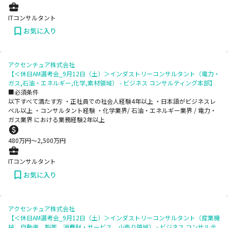
ITコンサルタント
お気に入り
アクセンチュア株式会社
【＜休日AM選考会_9月12日（土）＞インダストリーコンサルタント（電力・
ガス,石油・エネルギー,化学,素材領域） - ビジネス コンサルティング本部】
■必須条件
以下すべて満たす方 ・正社員での社会人経験4年以上 ・日本語がビジネスレ
ベル以上 ・コンサルタント経験 ・化学業界/ 石油・エネルギー業界 / 電力・
ガス業界 における業務経験2年以上
480
万円〜
2,500
万円
ITコンサルタント
お気に入り
アクセンチュア株式会社
【＜休日AM選考会_9月12日（土）＞インダストリーコンサルタント（産業機
械、自動車、製薬、消費財・サービス、小売り領域） - ビジネス コンサルテ