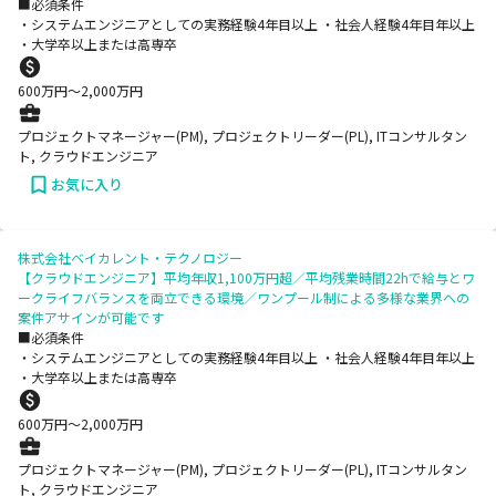
■必須条件
・システムエンジニアとしての実務経験4年目以上 ・社会人経験4年目年以上
・大学卒以上または高専卒
600
万円〜
2,000
万円
プロジェクトマネージャー(PM), プロジェクトリーダー(PL), ITコンサルタン
ト, クラウドエンジニア
お気に入り
株式会社ベイカレント・テクノロジー
【クラウドエンジニア】平均年収1,100万円超／平均残業時間22hで給与とワ
ークライフバランスを両立できる環境／ワンプール制による多様な業界への
案件アサインが可能です
■必須条件
・システムエンジニアとしての実務経験4年目以上 ・社会人経験4年目年以上
・大学卒以上または高専卒
600
万円〜
2,000
万円
プロジェクトマネージャー(PM), プロジェクトリーダー(PL), ITコンサルタン
ト, クラウドエンジニア