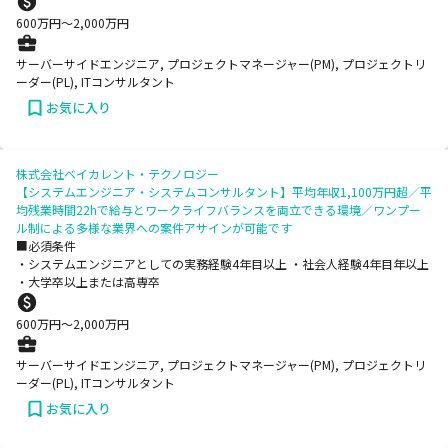
600
万円〜
2,000
万円
サーバーサイドエンジニア, プロジェクトマネージャー(PM), プロジェクトリ
ーダー(PL), ITコンサルタント
お気に入り
株式会社ベイカレント・テクノロジー
【システムエンジニア・システムコンサルタント】平均年収1,100万円超／平
均残業時間22hで給与とワークライフバランスを両立できる環境／ワンプー
ル制による多様な業界への案件アサインが可能です
■必須条件
・システムエンジニアとしての実務経験4年目以上 ・社会人経験4年目年以上
・大学卒以上または高専卒
600
万円〜
2,000
万円
サーバーサイドエンジニア, プロジェクトマネージャー(PM), プロジェクトリ
ーダー(PL), ITコンサルタント
お気に入り