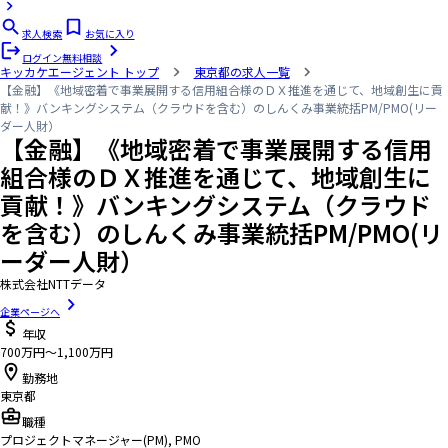
求人検索
お気に入り
ログイン
無料相談
キッカケエージェント
トップ
東京都の求人一覧
【金融】《地域密着で事業展開する信用組合様のＤＸ推進を通じて、地域創生に貢
献！》バンキングシステム（クラウドを含む）のしんくみ事業統括PM/PMO(リー
ダー人財）
【金融】《地域密着で事業展開する信用
組合様のＤＸ推進を通じて、地域創生に
貢献！》バンキングシステム（クラウド
を含む）のしんくみ事業統括PM/PMO(リ
ーダー人財）
株式会社NTTデータ
企業ページへ
年収
700万円〜1,100万円
勤務地
東京都
職種
プロジェクトマネージャー(PM), PMO