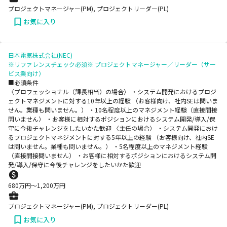
プロジェクトマネージャー(PM), プロジェクトリーダー(PL)
お気に入り
日本電気株式会社(NEC)
※リファレンスチェック必須※ プロジェクトマネージャー／リーダー（サー
ビス業向け）
■必須条件
〈プロフェッショナル（課長相当）の場合〉 ・システム開発におけるプロジ
ェクトマネジメントに対する10年以上の経験 （お客様向け、社内SEは問いま
せん。業種も問いません。） ・10名程度以上のマネジメント経験（直接間接
問いません） ・お客様に相対するポジションにおけるシステム開発/導入/保
守に今後チャレンジをしたいかた歓迎 〈主任の場合〉 ・システム開発におけ
るプロジェクトマネジメントに対する5年以上の経験 （お客様向け、社内SE
は問いません。業種も問いません。） ・5名程度以上のマネジメント経験
（直接間接問いません） ・お客様に相対するポジションにおけるシステム開
発/導入/保守に今後チャレンジをしたいかた歓迎
680
万円〜
1,200
万円
プロジェクトマネージャー(PM), プロジェクトリーダー(PL)
お気に入り