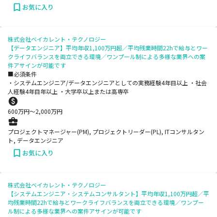
お気に入り
株式会社ベイカレント・テクノロジー
【データエンジニア】平均年収1,100万円超／平均残業時間22hで給与とワー
クライフバランスを両立できる環境／ワンプール制による多様な業界への案
件アサインが可能です
■必須条件
・システムエンジニア/データエンジニアとしての実務経験4年目以上 ・社会
人経験4年目年以上 ・大学卒以上または高専卒
600
万円〜
2,000
万円
プロジェクトマネージャー(PM), プロジェクトリーダー(PL), ITコンサルタン
ト, データエンジニア
お気に入り
株式会社ベイカレント・テクノロジー
【システムエンジニア・システムコンサルタント】平均年収1,100万円超／平
均残業時間22hで給与とワークライフバランスを両立できる環境／ワンプー
ル制による多様な業界への案件アサインが可能です