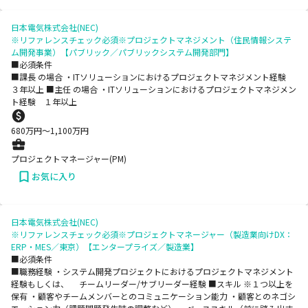
日本電気株式会社(NEC)
※リファレンスチェック必須※プロジェクトマネジメント（住民情報システ
ム開発事業）【パブリック／パブリックシステム開発部門】
■必須条件
■課長 の場合 ・ITソリューションにおけるプロジェクトマネジメント経験
３年以上 ■主任 の場合 ・ITソリューションにおけるプロジェクトマネジメン
ト経験 １年以上
680
万円〜
1,100
万円
プロジェクトマネージャー(PM)
お気に入り
日本電気株式会社(NEC)
※リファレンスチェック必須※プロジェクトマネージャー（製造業向けDX：
ERP・MES／東京）【エンタープライズ／製造業】
■必須条件
■職務経験 ・システム開発プロジェクトにおけるプロジェクトマネジメント
経験もしくは、 チームリーダー/サブリーダー経験 ■スキル ※１つ以上を
保有 ・顧客やチームメンバーとのコミュニケーション能力 ・顧客とのネゴシ