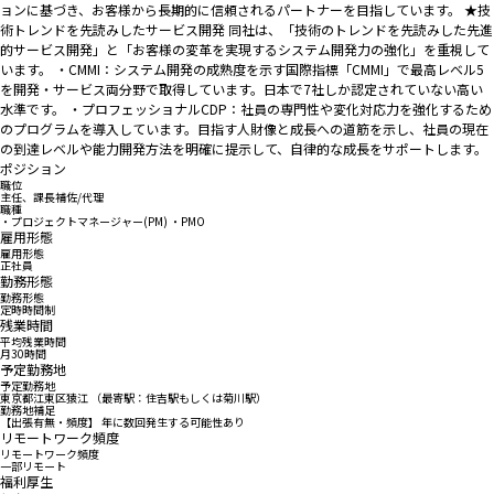
ョンに基づき、お客様から長期的に信頼されるパートナーを目指しています。 ★技
術トレンドを先読みしたサービス開発 同社は、「技術のトレンドを先読みした先進
的サービス開発」と「お客様の変革を実現するシステム開発力の強化」を重視して
います。 ・CMMI：システム開発の成熟度を示す国際指標「CMMI」で最高レベル5
を開発・サービス両分野で取得しています。日本で7社しか認定されていない高い
水準です。 ・プロフェッショナルCDP：社員の専門性や変化対応力を強化するため
のプログラムを導入しています。目指す人財像と成長への道筋を示し、社員の現在
の到達レベルや能力開発方法を明確に提示して、自律的な成長をサポートします。
ポジション
職位
主任、課長補佐/代理
職種
・プロジェクトマネージャー(PM) ・PMO
雇用形態
雇用形態
正社員
勤務形態
勤務形態
定時時間制
残業時間
平均残業時間
月30時間
予定勤務地
予定勤務地
東京都江東区猿江 （最寄駅：住吉駅もしくは菊川駅）
勤務地補足
【出張有無・頻度】 年に数回発生する可能性あり
リモートワーク頻度
リモートワーク頻度
一部リモート
福利厚生