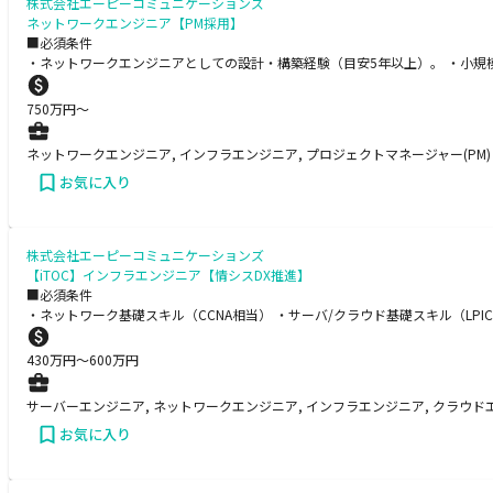
株式会社エーピーコミュニケーションズ
ネットワークエンジニア【PM採用】
■必須条件
・ネットワークエンジニアとしての設計・構築経験（目安5年以上）。 ・小規
750
万円〜
ネットワークエンジニア, インフラエンジニア, プロジェクトマネージャー(PM)
お気に入り
株式会社エーピーコミュニケーションズ
【iTOC】インフラエンジニア【情シスDX推進】
■必須条件
・ネットワーク基礎スキル（CCNA相当） ・サーバ/クラウド基礎スキル（LPI
430
万円〜
600
万円
サーバーエンジニア, ネットワークエンジニア, インフラエンジニア, クラウド
お気に入り