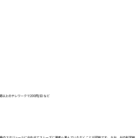
以上のテレワークで200円/日 など
自身のスケジュールに合わせてスムーズに選考へ進んでいただくことが可能です。 なお、AIの判定結