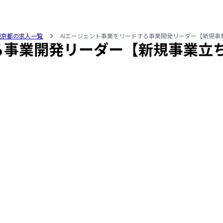
東京都の求人一覧
AIエージェント事業をリードする事業開発リーダー【新規事
る事業開発リーダー【新規事業立