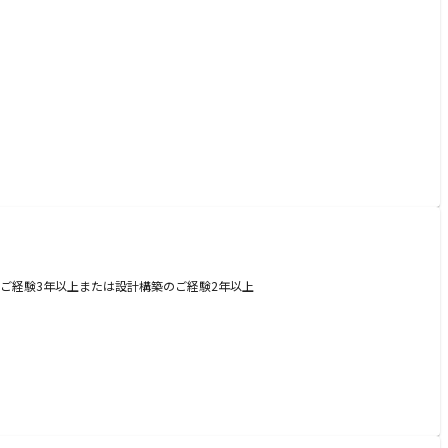
用のご経験3年以上または設計構築のご経験2年以上