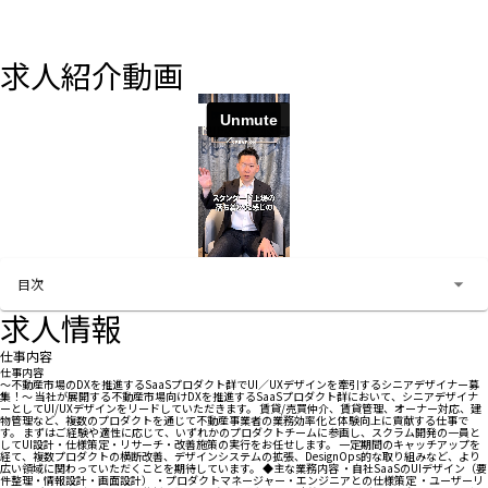
求人紹介動画
お問い合わせする
目次
求人情報
仕事内容
仕事内容
～不動産市場のDXを推進するSaaSプロダクト群でUI／UXデザインを牽引するシニアデザイナー募
集！～ 当社が展開する不動産市場向けDXを推進するSaaSプロダクト群において、シニアデザイナ
ーとしてUI/UXデザインをリードしていただきます。 賃貸/売買仲介、賃貸管理、オーナー対応、建
物管理など、複数のプロダクトを通じて不動産事業者の業務効率化と体験向上に貢献する仕事で
す。 まずはご経験や適性に応じて、いずれかのプロダクトチームに参画し、スクラム開発の一員と
してUI設計・仕様策定・リサーチ・改善施策の実行をお任せします。 一定期間のキャッチアップを
経て、複数プロダクトの横断改善、デザインシステムの拡張、DesignOps的な取り組みなど、より
広い領域に関わっていただくことを期待しています。 ◆主な業務内容 ・自社SaaSのUIデザイン（要
件整理・情報設計・画面設計） ・プロダクトマネージャー・エンジニアとの仕様策定 ・ユーザーリ