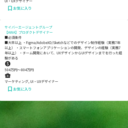
UI・UXデザイナー
お気に入り
サイバーエージェントグループ
【AWA】プロダクトデザイナー
■必須条件
■大卒以上 ・Figma/AdobeXD/Sketchなどでのデザイン制作経験（実務7年
以上） ・スマートフォンアプリケーションの開発、デザインの経験（実務7
年以上） ・チーム開発において、UXデザインからUIデザインまでを行った経
験がある
504
万円〜
804
万円
マーケティング, UI・UXデザイナー
お気に入り