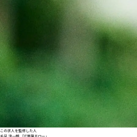
この求人を監修した人
毛呂 淳一朗 「IT菩薩モロー」