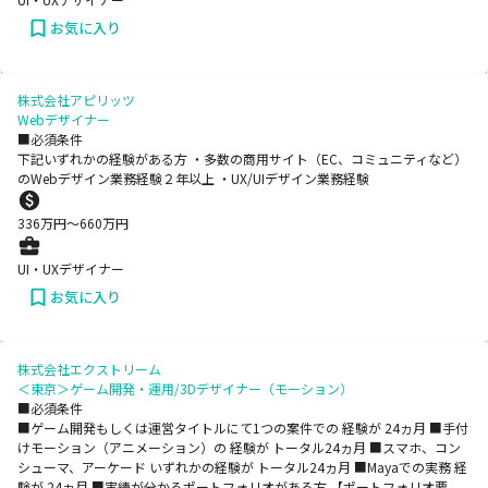
お気に入り
株式会社アピリッツ
Webデザイナー
■必須条件
下記いずれかの経験がある方 ・多数の商用サイト（EC、コミュニティなど）
のWebデザイン業務経験２年以上 ・UX/UIデザイン業務経験
336
万円〜
660
万円
UI・UXデザイナー
お気に入り
株式会社エクストリーム
＜東京＞ゲーム開発・運用/3Dデザイナー（モーション）
■必須条件
■ゲーム開発もしくは運営タイトルにて1つの案件での 経験が 24ヵ月 ■手付
けモーション（アニメーション）の 経験が トータル24ヵ月 ■スマホ、コン
シューマ、アーケード いずれかの経験が トータル24ヵ月 ■Mayaでの実務 経
験が 24ヵ月 ■実績が分かるポートフォリオがある方 【ポートフォリオ要