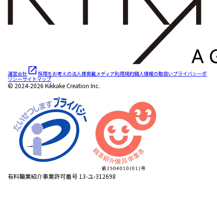
運営会社
採用をお考えの法人様
掲載メディア
利用規約
個人情報の取扱い
プライバシーポ
リシー
サイトマップ
© 2024-2026 Kikkake Creation Inc.
有料職業紹介事業許可番号 13-ユ-312698