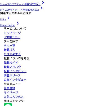
ゲームプログラマー × 年収300万以上
UI・UXデザイナー × 年収300万以上
関連するスキルから探す
Unity
Unreal Engine
サービスについて
トップページ
IT菩薩モロー
求人を探す
求人一覧
新着求人
おすすめ求人
転職ノウハウを知る
転職ガイド
転職ノウハウ
転職インタビュー
調査リリース
企業インタビュー
会員メニュー
会員登録
マイページ
お気に入り求人
関連コンテンツ