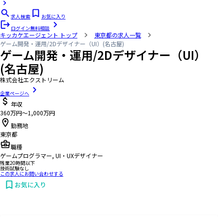
求人検索
お気に入り
ログイン
無料相談
キッカケエージェント
トップ
東京都の求人一覧
ゲーム開発・運用/2Dデザイナー（UI）(名古屋)
ゲーム開発・運用/2Dデザイナー（UI）
(名古屋)
株式会社エクストリーム
企業ページへ
年収
360万円〜1,000万円
勤務地
東京都
職種
ゲームプログラマー, UI・UXデザイナー
残業20時間以下
技術試験なし
この求人にお問い合わせする
お気に入り
お問い合わせする