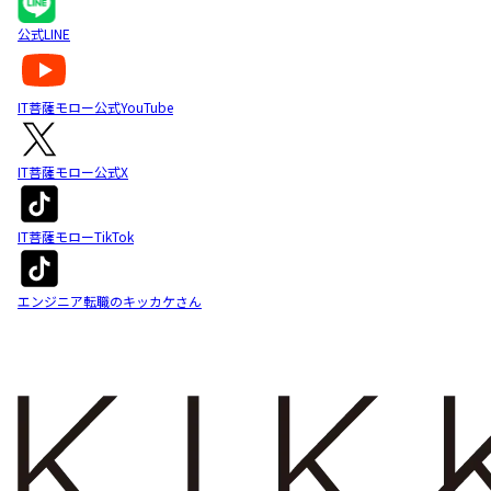
公式LINE
IT菩薩モロー公式YouTube
IT菩薩モロー公式X
IT菩薩モローTikTok
エンジニア転職のキッカケさん