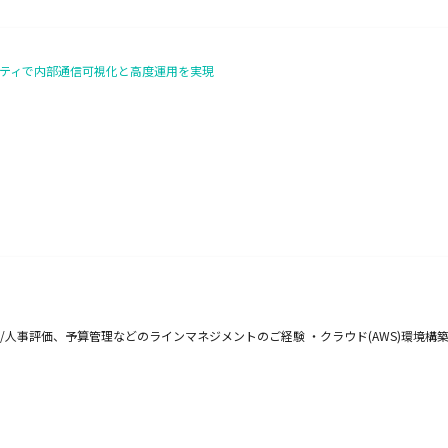
ュリティで内部通信可視化と高度運用を実現
育成/人事評価、予算管理などのラインマネジメントのご経験 ・クラウド(AWS)環境