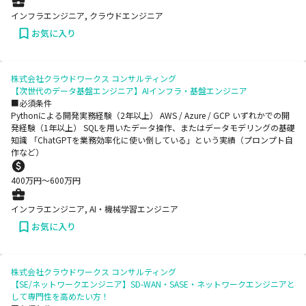
インフラエンジニア, クラウドエンジニア
お気に入り
株式会社クラウドワークス コンサルティング
【次世代のデータ基盤エンジニア】AIインフラ・基盤エンジニア
■必須条件
Pythonによる開発実務経験（2年以上） AWS / Azure / GCP いずれかでの開
発経験（1年以上） SQLを用いたデータ操作、またはデータモデリングの基礎
知識 「ChatGPTを業務効率化に使い倒している」という実績（プロンプト自
作など）
400
万円〜
600
万円
インフラエンジニア, AI・機械学習エンジニア
お気に入り
株式会社クラウドワークス コンサルティング
【SE/ネットワークエンジニア】SD-WAN・SASE・ネットワークエンジニアと
して専門性を高めたい方！