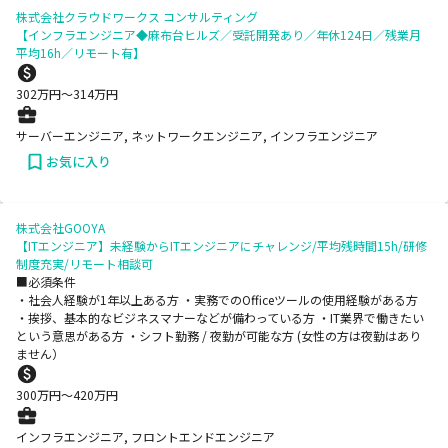
株式会社クラウドワークス コンサルティング
【インフラエンジニア◆麻布台ヒルズ／受託開発あり／年休124日／残業月
平均16h／リモート有】
302
万円〜
314
万円
サーバーエンジニア, ネットワークエンジニア, インフラエンジニア
お気に入り
株式会社GOOYA
【ITエンジニア】未経験からITエンジニアにチャレンジ/平均残時間15h/研修
制度充実/リモート相談可
■必須条件
・社会人経験が1年以上ある方 ・実務でのOfficeツールの使用経験がある方
・挨拶、基本的なビジネスマナーなどが備わっている方 ・IT業界で働きたい
という意思がある方 ・シフト勤務 / 夜勤が可能な方 (女性の方は夜勤はあり
ません）
300
万円〜
420
万円
インフラエンジニア, フロントエンドエンジニア