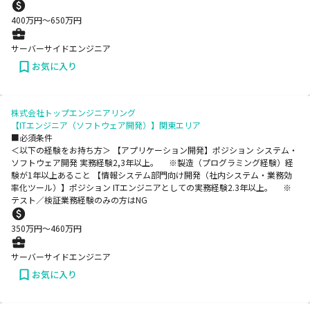
400
万円〜
650
万円
サーバーサイドエンジニア
お気に入り
株式会社トップエンジニアリング
【ITエンジニア（ソフトウェア開発）】関東エリア
■必須条件
＜以下の経験をお持ち方＞ 【アプリケーション開発】ポジション システム・
ソフトウェア開発 実務経験2,3年以上。 ※製造（プログラミング経験）経
験が1年以上あること 【情報システム部門向け開発（社内システム・業務効
率化ツール）】ポジション ITエンジニアとしての実務経験2.3年以上。 ※
テスト／検証業務経験のみの方はNG
350
万円〜
460
万円
サーバーサイドエンジニア
お気に入り