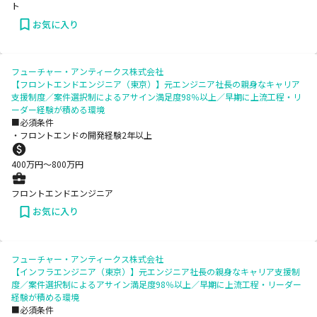
ト
お気に入り
フューチャー・アンティークス株式会社
【フロントエンドエンジニア（東京）】元エンジニア社長の親身なキャリア
支援制度／案件選択制によるアサイン満足度98％以上／早期に上流工程・リ
ーダー経験が積める環境
■必須条件
・フロントエンドの開発経験2年以上
400
万円〜
800
万円
フロントエンドエンジニア
お気に入り
フューチャー・アンティークス株式会社
【インフラエンジニア（東京）】元エンジニア社長の親身なキャリア支援制
度／案件選択制によるアサイン満足度98％以上／早期に上流工程・リーダー
経験が積める環境
■必須条件