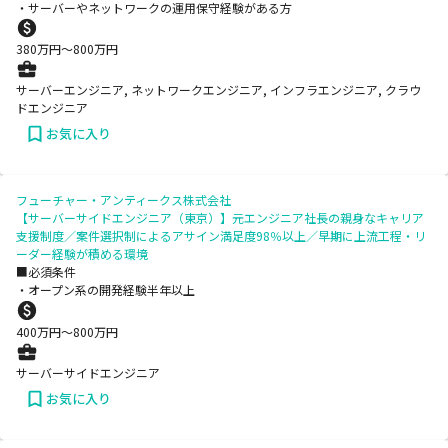
・サーバーやネットワークの運用保守経験がある方
380
万円〜
800
万円
サーバーエンジニア, ネットワークエンジニア, インフラエンジニア, クラウ
ドエンジニア
お気に入り
フューチャー・アンティークス株式会社
【サーバーサイドエンジニア（東京）】元エンジニア社長の親身なキャリア
支援制度／案件選択制によるアサイン満足度98％以上／早期に上流工程・リ
ーダー経験が積める環境
■必須条件
・オープン系の開発経験半年以上
400
万円〜
800
万円
サーバーサイドエンジニア
お気に入り