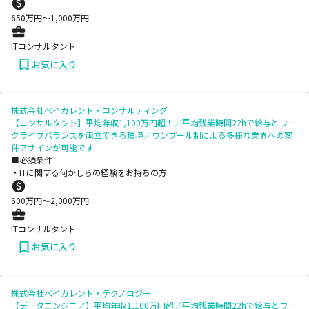
650
万円〜
1,000
万円
ITコンサルタント
お気に入り
株式会社ベイカレント・コンサルティング
【コンサルタント】平均年収1,100万円超！／平均残業時間22hで給与とワー
クライフバランスを両立できる環境／ワンプール制による多様な業界への案
件アサインが可能です
■必須条件
・ITに関する何かしらの経験をお持ちの方
600
万円〜
2,000
万円
ITコンサルタント
お気に入り
株式会社ベイカレント・テクノロジー
【データエンジニア】平均年収1,100万円超／平均残業時間22hで給与とワー