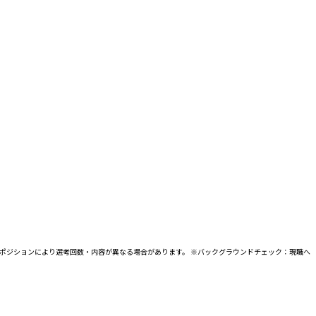
 ※ポジションにより選考回数・内容が異なる場合があります。 ※バックグラウンドチェック：現職へ