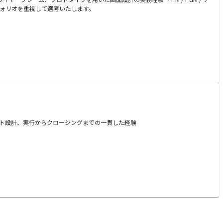
フォリオを重視して選考いたします。
テスト設計、実行からクロージングまでの一貫した経験