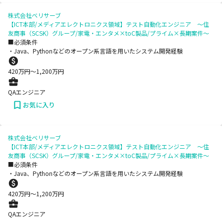
株式会社ベリサーブ
【ICT本部/メディアエレクトロニクス領域】テスト自動化エンジニア ～住
友商事（SCSK）グループ/家電・エンタメ×toC製品/プライム×長期案件～
■必須条件
・Java、Pythonなどのオープン系言語を用いたシステム開発経験
420
万円〜
1,200
万円
QAエンジニア
お気に入り
株式会社ベリサーブ
【ICT本部/メディアエレクトロニクス領域】テスト自動化エンジニア ～住
友商事（SCSK）グループ/家電・エンタメ×toC製品/プライム×長期案件～
■必須条件
・Java、Pythonなどのオープン系言語を用いたシステム開発経験
420
万円〜
1,200
万円
QAエンジニア