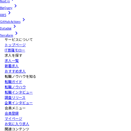
Nuxt.js
BigQuery
AWS
GitHub Actions
Datadog
Terraform
サービスについて
トップページ
IT菩薩モロー
求人を探す
求人一覧
新着求人
おすすめ求人
転職ノウハウを知る
転職ガイド
転職ノウハウ
転職インタビュー
調査リリース
企業インタビュー
会員メニュー
会員登録
マイページ
お気に入り求人
関連コンテンツ