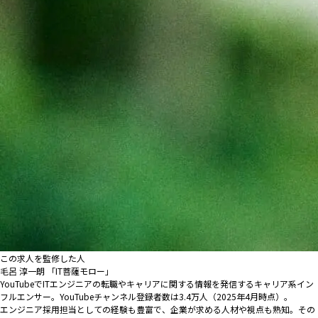
この求人を監修した人
毛呂 淳一朗 「IT菩薩モロー」
YouTubeでITエンジニアの転職やキャリアに関する情報を発信するキャリア系イン
フルエンサー。YouTubeチャンネル登録者数は3.4万人（2025年4月時点）。
エンジニア採用担当としての経験も豊富で、企業が求める人材や視点も熟知。その