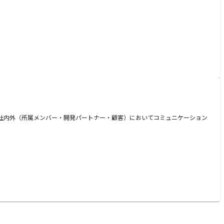
）社内外（所属メンバー・開発パートナー・顧客）においてコミュニケーション