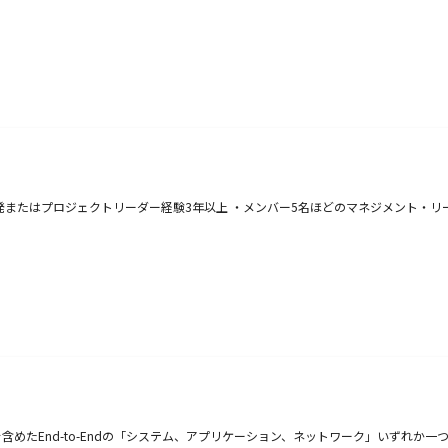
開発またはプロジェクトリーダー経験3年以上 ・メンバー5名ほどのマネジメント・
めたEnd-to-Endの「システム、アプリケーション、ネットワーク」いずれか一