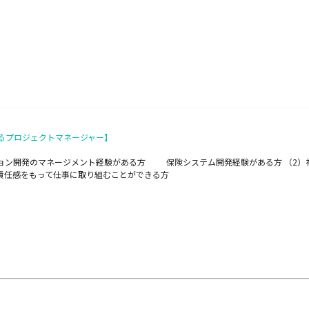
るプロジェクトマネージャー】
ーション開発のマネージメント経験がある方 保険システム開発経験がある方 （2
責任感をもって仕事に取り組むことができる方