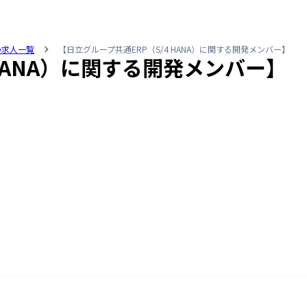
の求人一覧
【日立グループ共通ERP（S/4 HANA）に関する開発メンバー】
 HANA）に関する開発メンバー】