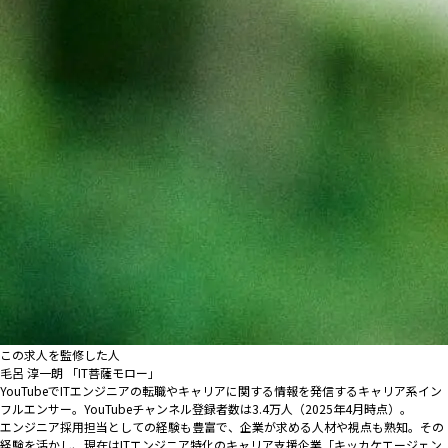
この求人を監修した人
毛呂 淳一朗 「IT菩薩モロー」
YouTubeでITエンジニアの転職やキャリアに関する情報を発信するキャリア系イン
フルエンサー。YouTubeチャンネル登録者数は3.4万人（2025年4月時点）。
エンジニア採用担当としての経験も豊富で、企業が求める人材や視点も熟知。その
経験を活かし、現在はITエンジニア特化のキャリア支援企業「キッカケエージェン