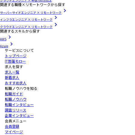
クラウドエンジニア × 年収700万以上
関連する職種×リモートワークから探す
サーバーサイドエンジニア × リモートワーク
インフラエンジニア × リモートワーク
クラウドエンジニア × リモートワーク
関連するスキルから探す
AWS
Azure
サービスについて
トップページ
IT菩薩モロー
求人を探す
求人一覧
新着求人
おすすめ求人
転職ノウハウを知る
転職ガイド
転職ノウハウ
転職インタビュー
調査リリース
企業インタビュー
会員メニュー
会員登録
マイページ