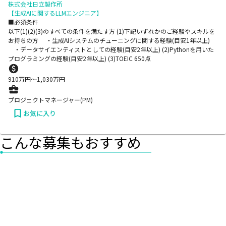
株式会社日立製作所
【生成AIに関するLLMエンジニア】
■必須条件
以下(1)(2)(3)のすべての条件を満たす方 (1)下記いずれかのご経験やスキルを
お持ちの方 ・生成AIシステムのチューニングに関する経験(目安1年以上)
・データサイエンティストとしての経験(目安2年以上) (2)Pythonを用いた
プログラミングの経験(目安2年以上) (3)TOEIC 650点
910
万円〜
1,030
万円
プロジェクトマネージャー(PM)
お気に入り
こんな募集もおすすめ