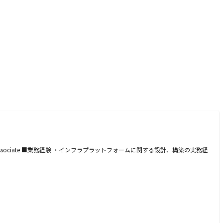
rator Associate ■業務経験 ・インフラプラットフォームに関する設計、構築の実務経