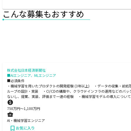
こんな募集もおすすめ
株式会社日本経済新聞社
■AIエンジニア、MLエンジニア
■必須条件
・機械学習を用いたプロダクトの開発経験 (3年以上) ・データの収集・前
ループの設計・実装 ・CI/CDの構築や、クラウドインフラの運用などのバ
ないし、提案、実装、評価まで一連の経験 ・機械学習モデルの導入について
750
万円〜
1,100
万円
AI・機械学習エンジニア
お気に入り