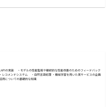
たAPIの実装 ・モデルの性能監視や継続的な性能改善のためのフィードバック
 ・レコメンドシステム ・自然言語処理 ・機械学習を用いた実サービスの企画
活用についての基礎的な知識