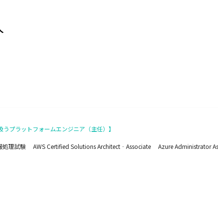
人
扱うプラットフォームエンジニア（主任）】
rtified Solutions Architect‐Associate Azure Administ