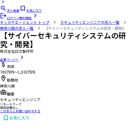
求人検索
お気に入り
ログイン
無料相談
キッカケエージェント
トップ
セキュリティエンジニアの求人一覧
神奈川県の求人一覧
【サイバーセキュリティシステムの研究・開発】
【サイバーセキュリティシステムの研
究・開発】
株式会社日立製作所
企業ページへ
年収
780万円〜1,030万円
勤務地
神奈川県
職種
セキュリティエンジニア
リモートワーク
技術試験なし
この求人にお問い合わせする
お気に入り