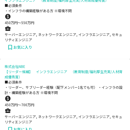
インフラエンジニア （教育制度/福利厚生充実/人材育成優秀賞）
■必須条件
・インフラの構築経験がある方 ※環境不問
450
万円〜
550
万円
サーバーエンジニア, ネットワークエンジニア, インフラエンジニア, セキュ
リティエンジニア
お気に入り
株式会社NBE
【リーダー候補】 インフラエンジニア （教育制度/福利厚生充実/人材育
成優秀賞）
■必須条件
・リーダー、サブリーダー経験（配下メンバー1名でも可） ・インフラの設
計・構築経験がある方 ※環境不問
450
万円〜
700
万円
サーバーエンジニア, ネットワークエンジニア, インフラエンジニア, セキュ
リティエンジニア
お気に入り