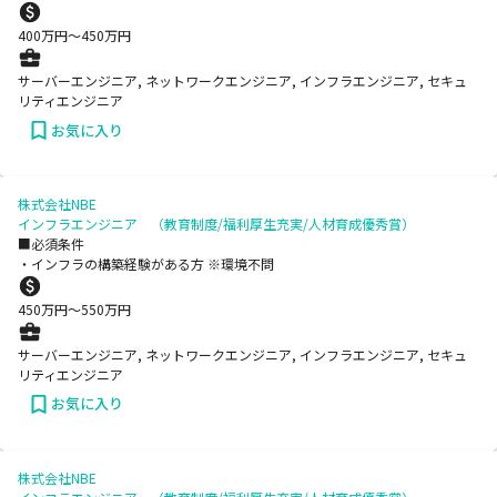
400
万円〜
450
万円
サーバーエンジニア, ネットワークエンジニア, インフラエンジニア, セキュ
リティエンジニア
お気に入り
株式会社NBE
インフラエンジニア （教育制度/福利厚生充実/人材育成優秀賞）
■必須条件
・インフラの構築経験がある方 ※環境不問
450
万円〜
550
万円
サーバーエンジニア, ネットワークエンジニア, インフラエンジニア, セキュ
リティエンジニア
お気に入り
株式会社NBE