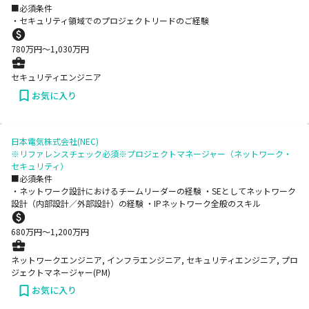
■必須条件
・セキュリティ領域でのプロジェクトリードのご経験
780
万円〜
1,030
万円
セキュリティエンジニア
お気に入り
日本電気株式会社(NEC)
※リファレンスチェック必須※プロジェクトマネージャー（ネットワーク・
セキュリティ）
■必須条件
・ネットワーク設計におけるチームリーダーの経験 ・SEとしてネットワーク
設計（内部設計／外部設計）の経験 ・IPネットワーク全般のスキル
680
万円〜
1,200
万円
ネットワークエンジニア, インフラエンジニア, セキュリティエンジニア, プロ
ジェクトマネージャー(PM)
お気に入り