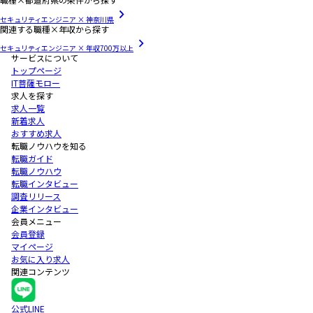
セキュリティエンジニア × 神奈川県
関連する職種×年収から探す
セキュリティエンジニア × 年収700万以上
サービスについて
トップページ
IT菩薩モロー
求人を探す
求人一覧
新着求人
おすすめ求人
転職ノウハウを知る
転職ガイド
転職ノウハウ
転職インタビュー
調査リリース
企業インタビュー
会員メニュー
会員登録
マイページ
お気に入り求人
関連コンテンツ
公式LINE