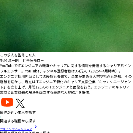
この求人を監修した人
毛呂 淳一朗 「IT菩薩モロー」
YouTubeでITエンジニアの転職やキャリアに関する情報を発信するキャリア系イン
フルエンサー。YouTubeチャンネル登録者数は3.4万人（2025年4月時点）。
エンジニア採用担当としての経験も豊富で、企業が求める人材や視点も熟知。その
経験を活かし、現在はITエンジニア特化のキャリア支援企業「キッカケエージェン
ト」を立ち上げ、月間120人のITエンジニアと面談を行う。エンジニアのキャリア
志向と企業課題の解決を両立する最適な人材紹介を提供。
条件が近い求人を探す
関連する職種から探す
セキュリティエンジニア
職種×都道府県の条件から探す