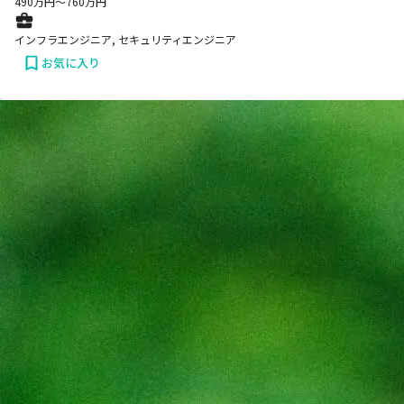
490
万円〜
760
万円
インフラエンジニア, セキュリティエンジニア
お気に入り