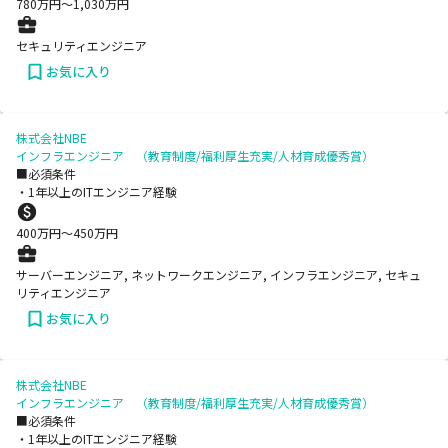
780
万円〜
1,030
万円
セキュリティエンジニア
お気に入り
株式会社NBE
インフラエンジニア （教育制度/福利厚生充実/人材育成優秀賞）
■必須条件
・1年以上のITエンジニア経験
400
万円〜
450
万円
サーバーエンジニア, ネットワークエンジニア, インフラエンジニア, セキュ
リティエンジニア
お気に入り
株式会社NBE
インフラエンジニア （教育制度/福利厚生充実/人材育成優秀賞）
■必須条件
・1年以上のITエンジニア経験