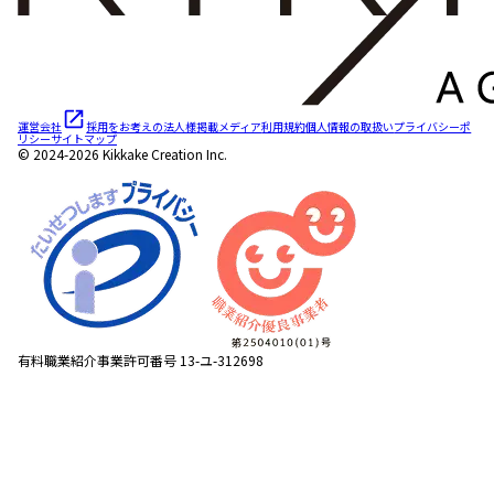
運営会社
採用をお考えの法人様
掲載メディア
利用規約
個人情報の取扱い
プライバシーポ
リシー
サイトマップ
© 2024-2026 Kikkake Creation Inc.
有料職業紹介事業許可番号 13-ユ-312698