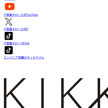
IT菩薩モロー公式YouTube
IT菩薩モロー公式X
IT菩薩モローTikTok
エンジニア転職のキッカケさん