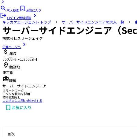
求人検索
お気に入り
ログイン
無料相談
キッカケエージェント
トップ
サーバーサイドエンジニアの求人一覧
サーバーサイドエンジニア（Secu
株式会社スリーシェイク
企業ページへ
年収
650万円〜1,300万円
勤務地
東京都
職種
サーバーサイドエンジニア
リモートワーク
モダンな技術を採用
技術試験なし
この求人にお問い合わせする
お気に入り
お問い合わせする
目次