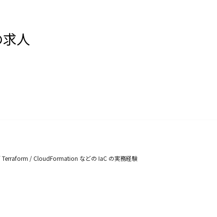
の求人
 Terraform / CloudFormation などの IaC の実務経験