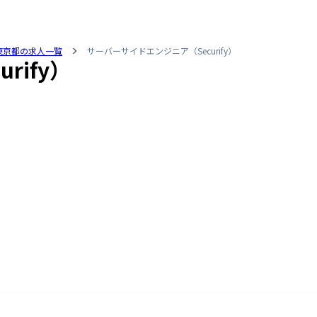
東京都の求人一覧
サーバーサイドエンジニア（Securify）
rify）