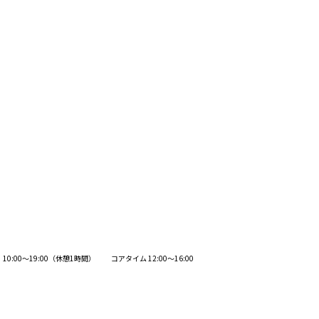
〜19:00（休憩1時間） コアタイム 12:00〜16:00