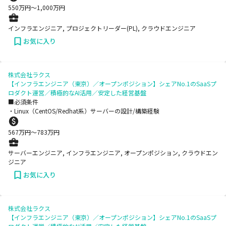
550
万円〜
1,000
万円
インフラエンジニア, プロジェクトリーダー(PL), クラウドエンジニア
お気に入り
株式会社ラクス
【インフラエンジニア（東京）／オープンポジション】シェアNo.1のSaaSプ
ロダクト運営／積極的なAI活用／安定した経営基盤
■必須条件
・Linux（CentOS/Redhat系）サーバーの設計/構築経験
567
万円〜
783
万円
サーバーエンジニア, インフラエンジニア, オープンポジション, クラウドエン
ジニア
お気に入り
株式会社ラクス
【インフラエンジニア（東京）／オープンポジション】シェアNo.1のSaaSプ