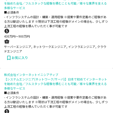
を始めた会社／フルスタックな経験を積むことも可能／様々な業界を支える
多様なサービス
■必須条件
- インフラシステムの設計・構築・運用経験 ※提案や要件定義のご経験があ
る方は歓迎いたします ※現状は下流工程の経験がメインの場合も、少しずつ
上流工程の経験を積んでいただく事が可能です
430
万円〜
900
万円
サーバーエンジニア, ネットワークエンジニア, インフラエンジニア, クラウ
ドエンジニア
お気に入り
株式会社インターネットイニシアティブ
【システムエンジニア(ネットワーク/サーバ)】日本で初めてインターネット
を始めた会社／フルスタックな経験を積むことも可能／様々な業界を支える
多様なサービス
■必須条件
- インフラシステムの設計・構築・運用経験 ※提案や要件定義のご経験があ
る方は歓迎いたします ※現状は下流工程の経験がメインの場合も、少しずつ
上流工程の経験を積んでいただく事が可能です