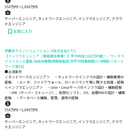
550
万円〜
1,000
万円
サーバーエンジニア, ネットワークエンジニア, インフラエンジニア, クラウ
ドエンジニア
お気に入り
伊藤忠テクノソリューションズ株式会社(CTC)
【インフラエンジニア（情報通信事業）】平均年収1000万円超！／ワークラ
イフバランス重視/有給休暇取得積極推奨/月平均残業時間23.5時間/リモート
ワーク週3日
■必須条件
＜ネットワークエンジニア＞ ・ネットワークインフラの設計・構築業務の
経験 ・ルータ、ファイアウォール、ロードバランサ等に関する知識・経験
＜インフラエンジニア＞ ・Unix・Linuxサーバのインフラ設計・構築経験
・HW（サーバ・ストレージ）、仮想化ソフト、OS、各種MWの設計・構築
経験 ・データベース構築、管理、運用の経験
550
万円〜
1,000
万円
サーバーエンジニア, ネットワークエンジニア, インフラエンジニア, クラウ
ドエンジニア