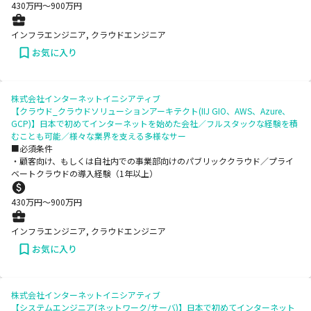
430
万円〜
900
万円
インフラエンジニア, クラウドエンジニア
お気に入り
株式会社インターネットイニシアティブ
【クラウド_クラウドソリューションアーキテクト(IIJ GIO、AWS、Azure、
GCP)】日本で初めてインターネットを始めた会社／フルスタックな経験を積
むことも可能／様々な業界を支える多様なサー
■必須条件
・顧客向け、もしくは自社内での事業部向けのパブリッククラウド／プライ
ベートクラウドの導入経験（1年以上）
430
万円〜
900
万円
インフラエンジニア, クラウドエンジニア
お気に入り
株式会社インターネットイニシアティブ
【システムエンジニア(ネットワーク/サーバ)】日本で初めてインターネット