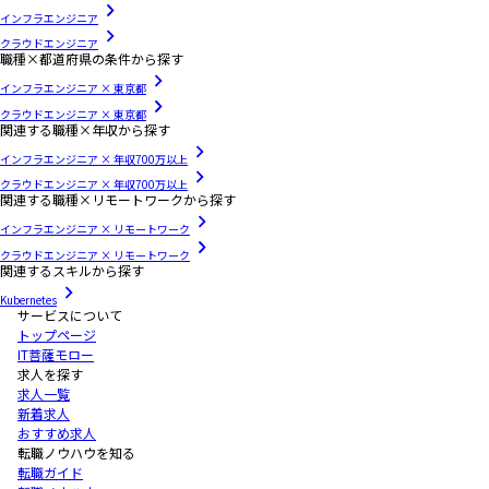
インフラエンジニア
クラウドエンジニア
職種×都道府県の条件から探す
インフラエンジニア × 東京都
クラウドエンジニア × 東京都
関連する職種×年収から探す
インフラエンジニア × 年収700万以上
クラウドエンジニア × 年収700万以上
関連する職種×リモートワークから探す
インフラエンジニア × リモートワーク
クラウドエンジニア × リモートワーク
関連するスキルから探す
Kubernetes
サービスについて
トップページ
IT菩薩モロー
求人を探す
求人一覧
新着求人
おすすめ求人
転職ノウハウを知る
転職ガイド