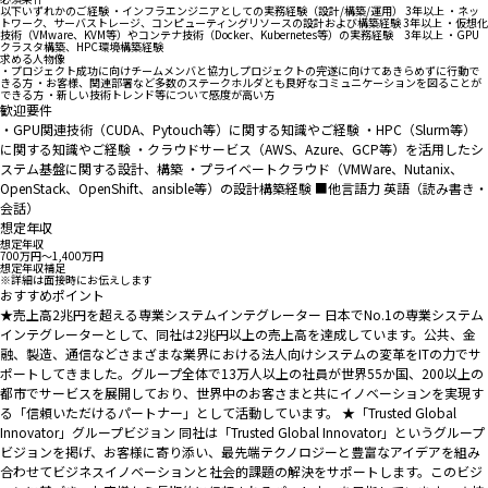
以下いずれかのご経験 ・インフラエンジニアとしての実務経験（設計/構築/運用） 3年以上 ・ネッ
トワーク、サーバストレージ、コンピューティングリソースの設計および構築経験 3年以上 ・仮想化
技術（VMware、KVM等）やコンテナ技術（Docker、Kubernetes等）の実務経験 3年以上 ・GPU
クラスタ構築、HPC環境構築経験
求める人物像
・プロジェクト成功に向けチームメンバと協力しプロジェクトの完遂に向けてあきらめずに行動で
きる方 ・お客様、関連部署など多数のステークホルダとも良好なコミュニケーションを図ることが
できる方 ・新しい技術トレンド等について感度が高い方
歓迎要件
・GPU関連技術（CUDA、Pytouch等）に関する知識やご経験 ・HPC（Slurm等）
に関する知識やご経験 ・クラウドサービス（AWS、Azure、GCP等）を活用したシ
ステム基盤に関する設計、構築 ・プライベートクラウド（VMWare、Nutanix、
OpenStack、OpenShift、ansible等）の設計構築経験 ■他言語力 英語（読み書き・
会話）
想定年収
想定年収
700万円〜1,400万円
想定年収補足
※詳細は面接時にお伝えします
おすすめポイント
★売上高2兆円を超える専業システムインテグレーター 日本でNo.1の専業システム
インテグレーターとして、同社は2兆円以上の売上高を達成しています。公共、金
融、製造、通信などさまざまな業界における法人向けシステムの変革をITの力でサ
ポートしてきました。グループ全体で13万人以上の社員が世界55か国、200以上の
都市でサービスを展開しており、世界中のお客さまと共にイノベーションを実現す
る「信頼いただけるパートナー」として活動しています。 ★「Trusted Global
Innovator」グループビジョン 同社は「Trusted Global Innovator」というグループ
ビジョンを掲げ、お客様に寄り添い、最先端テクノロジーと豊富なアイデアを組み
合わせてビジネスイノベーションと社会的課題の解決をサポートします。このビジ