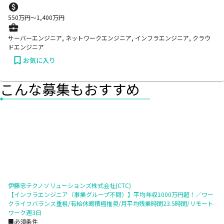
550
万円〜
1,400
万円
サーバーエンジニア, ネットワークエンジニア, インフラエンジニア, クラウ
ドエンジニア
お気に入り
こんな募集もおすすめ
伊藤忠テクノソリューションズ株式会社(CTC)
【インフラエンジニア（事業グループ不問）】平均年収1000万円超！／ワー
クライフバランス重視/有給休暇積極推奨/月平均残業時間23.5時間/リモート
ワーク週3日
■必須条件