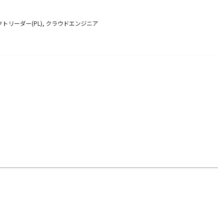
トリーダー(PL), クラウドエンジニア