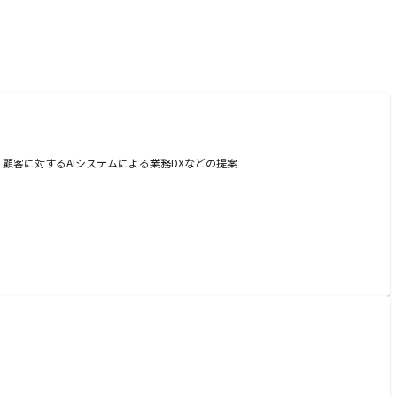
・顧客に対するAIシステムによる業務DXなどの提案