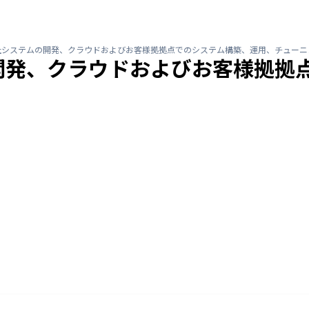
自社システムの開発、クラウドおよびお客様拠拠点でのシステム構築、運用、チュー
開発、クラウドおよびお客様拠拠