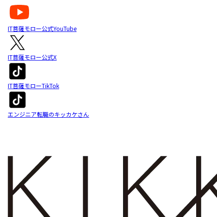
IT菩薩モロー公式YouTube
IT菩薩モロー公式X
IT菩薩モローTikTok
エンジニア転職のキッカケさん