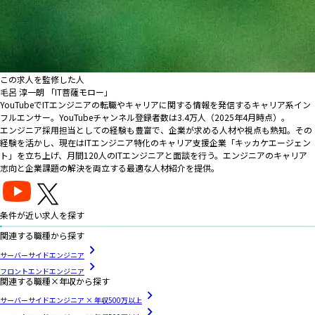
この求人を監修した人
毛呂 淳一朗 「IT菩薩モロー」
YouTubeでITエンジニアの転職やキャリアに関する情報を発信するキャリア系イン
フルエンサー。YouTubeチャンネル登録者数は3.4万人（2025年4月時点）。
エンジニア採用担当としての経験も豊富で、企業が求める人材や視点も熟知。その
経験を活かし、現在はITエンジニア特化のキャリア支援企業「キッカケエージェン
ト」を立ち上げ、月間120人のITエンジニアと面談を行う。エンジニアのキャリア
志向と企業課題の解決を両立する最適な人材紹介を提供。
条件が近い求人を探す
関連する職種から探す
サーバーサイドエンジニア
フロントエンドエンジニア
関連する職種×年収から探す
サーバーサイドエンジニア × 年収500万以上