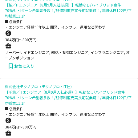
【柏／ITエンジニア（8月9月入社必須）】転勤なし/ハイブリッド案件
70%/U・Iターン希望者多数！/研修制度充実長期就業可！/年間休日122日/平
均残業11.1h
■必須条件
・エンジニア経験半年以上 開発、インフラ、運用など問わず
384
万円〜
800
万円
サーバーサイドエンジニア, 組込・制御エンジニア, インフラエンジニア, オ
ープンポジション
お気に入り
株式会社テクノプロ（テクノプロ・IT社）
【千葉／ITエンジニア（8月9月入社必須）】転勤なし/ハイブリッド案件
70%/U・Iターン希望者多数！/研修制度充実長期就業可！/年間休日122日/平
均残業11.1h
■必須条件
・エンジニア経験半年以上 開発、インフラ、運用など問わず
384
万円〜
800
万円