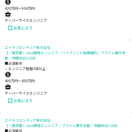
420
万円〜
504
万円
サーバーサイドエンジニア
お気に入り
エイチフロンティア株式会社
【〈東京都〉Java開発エンジニア／ハイブリッド勤務確約／プライム案件多
数／年間休日126日
■必須条件
・エンジニア経験3年以上
400
万円〜
450
万円
サーバーサイドエンジニア
お気に入り
エイチフロンティア株式会社
【〈東京都〉Java開発エンジニア／プライム案件多数／年間休日126日
■必須条件