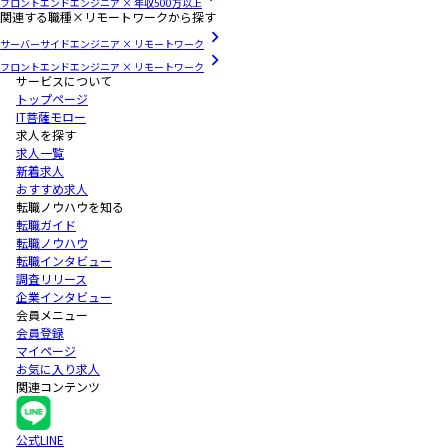
フロントエンドエンジニア × 年収500万以上
関連する職種×リモートワークから探す
サーバーサイドエンジニア × リモートワーク
フロントエンドエンジニア × リモートワーク
サービスについて
トップページ
IT菩薩モロー
求人を探す
求人一覧
新着求人
おすすめ求人
転職ノウハウを知る
転職ガイド
転職ノウハウ
転職インタビュー
調査リリース
企業インタビュー
会員メニュー
会員登録
マイページ
お気に入り求人
関連コンテンツ
公式LINE