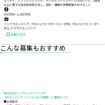
ュリティ、パブリッククラウド、デジタルワークスペース/VDIのうち、2領域
以上に関する技術的知見を有し、設計・構築の実務経験を有すること
850
万円〜
1,400
万円
インフラエンジニア, プロジェクトマネージャー(PM), プロジェクトリーダー
(PL), クラウドエンジニア
お気に入り
こんな募集もおすすめ
株式会社トップエンジニアリング
【ITエンジニア（ソフトウェア開発）】関東エリア
■必須条件