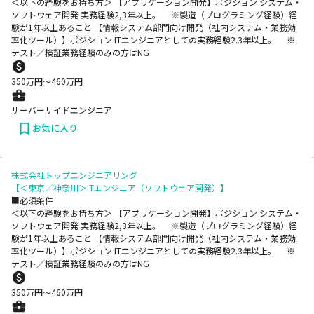
＜以下の経験をお持ち方＞ 【アプリケーション開発】ポジション システム・
ソフトウェア開発 実務経験2,3年以上。 ※製造（プログラミング経験）経
験が1年以上あること 【情報システム部門向け開発（社内システム・業務効
率化ツール）】ポジション ITエンジニアとしての実務経験2.3年以上。 ※
テスト／検証業務経験のみの方はNG
350
万円〜
460
万円
サーバーサイドエンジニア
お気に入り
株式会社トップエンジニアリング
【＜東京／神奈川＞ITエンジニア（ソフトウェア開発）】
■必須条件
＜以下の経験をお持ち方＞ 【アプリケーション開発】ポジション システム・
ソフトウェア開発 実務経験2,3年以上。 ※製造（プログラミング経験）経
験が1年以上あること 【情報システム部門向け開発（社内システム・業務効
率化ツール）】ポジション ITエンジニアとしての実務経験2.3年以上。 ※
テスト／検証業務経験のみの方はNG
350
万円〜
460
万円