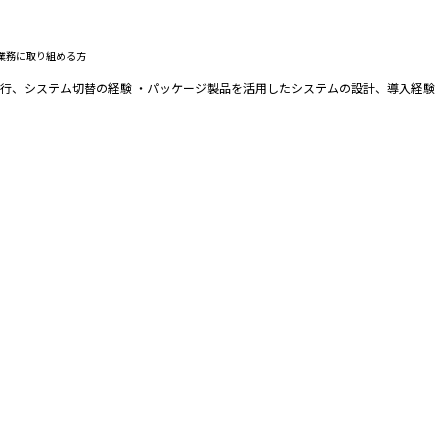
業務に取り組める方
移行、システム切替の経験 ・パッケージ製品を活用したシステムの設計、導入経験