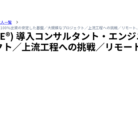
求人一覧
Tデータ100％出資の安定した基盤／大規模なプロジェクト／上流工程への挑戦／リモート
IVE®) 導入コンサルタント・エン
クト／上流工程への挑戦／リモー