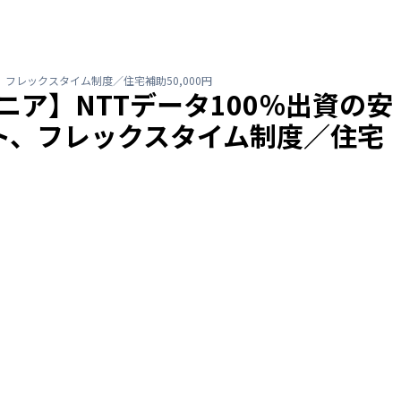
、フレックスタイム制度／住宅補助50,000円
ジニア】NTTデータ100％出資の安
ト、フレックスタイム制度／住宅