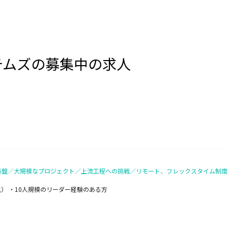
テムズの募集中の求人
た基盤／大規模なプロジェクト／上流工程への挑戦／リモート、フレックスタイム制度／住
） ・10人規模のリーダー経験のある方