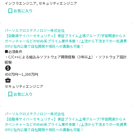
インフラエンジニア, セキュリティエンジニア
お気に入り
パーソルクロステクノロジー株式会社
【自動車サイバーセキュリティ】東証プライム上場グループ/宇宙関連からメ
ガベンチャーなどのWeb系プライム案件多数！/上流から下流までの一気通貫
のPJ/社内公募で自社開発や受託への異動も可能！
■必須条件
・C/C++による組込みソフトウェア開発経験（3年以上）​ ・ソフトウェア設計
経験
450
万円〜
1,200
万円
セキュリティエンジニア
お気に入り
パーソルクロステクノロジー株式会社
【自動車サイバーセキュリティ】東証プライム上場グループ/宇宙関連からメ
ガベンチャーなどのWeb系プライム案件多数！/上流から下流までの一気通貫
のPJ/社内公募で自社開発や受託への異動も可能！