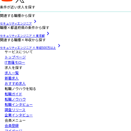
条件が近い求人を探す
関連する職種から探す
セキュリティエンジニア
職種×都道府県の条件から探す
セキュリティエンジニア × 東京都
関連する職種×年収から探す
セキュリティエンジニア × 年収500万以上
サービスについて
トップページ
IT菩薩モロー
求人を探す
求人一覧
新着求人
おすすめ求人
転職ノウハウを知る
転職ガイド
転職ノウハウ
転職インタビュー
調査リリース
企業インタビュー
会員メニュー
会員登録
マイページ