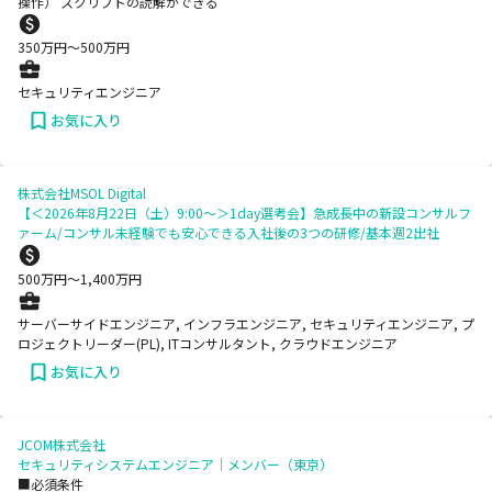
操作） スクリプトの読解ができる
350
万円〜
500
万円
セキュリティエンジニア
お気に入り
株式会社MSOL Digital
【＜2026年8月22日（土）9:00～＞1day選考会】急成長中の新設コンサルフ
ァーム/コンサル未経験でも安心できる入社後の3つの研修/基本週2出社
500
万円〜
1,400
万円
サーバーサイドエンジニア, インフラエンジニア, セキュリティエンジニア, プ
ロジェクトリーダー(PL), ITコンサルタント, クラウドエンジニア
お気に入り
JCOM株式会社
セキュリティシステムエンジニア｜メンバー（東京）
■必須条件