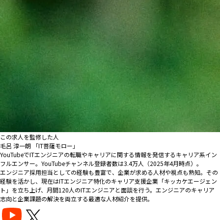
この求人を監修した人
毛呂 淳一朗 「IT菩薩モロー」
YouTubeでITエンジニアの転職やキャリアに関する情報を発信するキャリア系イン
フルエンサー。YouTubeチャンネル登録者数は3.4万人（2025年4月時点）。
エンジニア採用担当としての経験も豊富で、企業が求める人材や視点も熟知。その
経験を活かし、現在はITエンジニア特化のキャリア支援企業「キッカケエージェン
ト」を立ち上げ、月間120人のITエンジニアと面談を行う。エンジニアのキャリア
志向と企業課題の解決を両立する最適な人材紹介を提供。