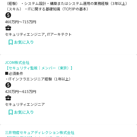
（経験） ・システム設計・構築またはシステム運用の業務経験（3年以上）
（スキル） ・ITに関する基礎知識（TCP/IPの基本）
460
万円〜
715
万円
セキュリティエンジニア, ITアーキテクト
お気に入り
JCOM株式会社
【セキュリティ監視｜メンバー（東京）】
■必須条件
・ITインフラエンジニア経験（1年以上）
420
万円〜
615
万円
セキュリティエンジニア
お気に入り
三井物産セキュアディレクション株式会社