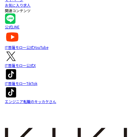
お気に入り求人
関連コンテンツ
公式LINE
IT菩薩モロー公式YouTube
IT菩薩モロー公式X
IT菩薩モローTikTok
エンジニア転職のキッカケさん