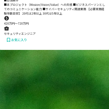
■必須条件
■本プロジェクト（Mission/Vision/Value）への共感 ■ビジネスパーソンとし
てのコミュニケーション能力 ■サイバーセキュリティ関連業務 【必要実務経
験年数目安】 20代は2年以上 30代は5年以上
420
万円〜
720
万円
セキュリティエンジニア
お気に入り