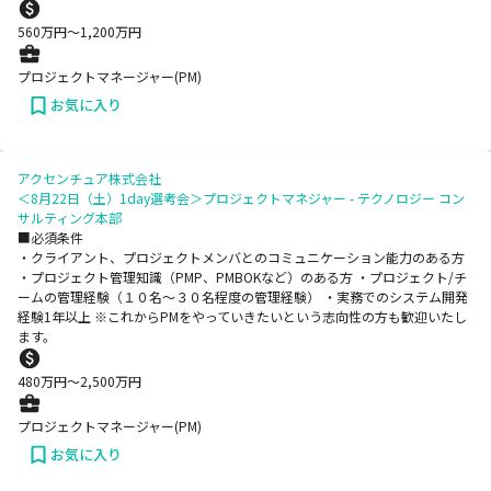
560
万円〜
1,200
万円
プロジェクトマネージャー(PM)
お気に入り
アクセンチュア株式会社
＜8月22日（土）1day選考会＞プロジェクトマネジャー - テクノロジー コン
サルティング本部
■必須条件
・クライアント、プロジェクトメンバとのコミュニケーション能力のある方
・プロジェクト管理知識（PMP、PMBOKなど）のある方 ・プロジェクト/チ
ームの管理経験（１０名～３０名程度の管理経験） ・実務でのシステム開発
経験1年以上 ※これからPMをやっていきたいという志向性の方も歓迎いたし
ます。
480
万円〜
2,500
万円
プロジェクトマネージャー(PM)
お気に入り