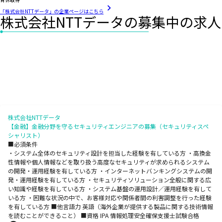
「株式会社NTTデータ」の企業ページはこちら
株式会社NTTデータの募集中の求人
株式会社NTTデータ
【金融】金融分野を守るセキュリティエンジニアの募集（セキュリティスペ
シャリスト）
■必須条件
・システム全体のセキュリティ設計を担当した経験を有している方 ・高換金
性情報や個人情報などを取り扱う高度なセキュリティが求められるシステム
の開発・運用経験を有している方 ・インターネットバンキングシステムの開
発・運用経験を有している方 ・セキュリティソリューション全般に関する広
い知識や経験を有している方 ・システム基盤の運用設計／運用経験を有して
いる方 ・困難な状況の中で、お客様対応や関係者間の利害調整を行った経験
を有している方 ■他言語力 英語（海外企業が提供する製品に関する技術情報
を読むことができること） ■資格 IPA 情報処理安全確保支援士試験合格