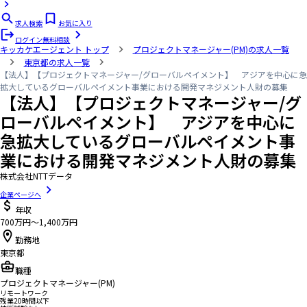
求人検索
お気に入り
ログイン
無料相談
キッカケエージェント
トップ
プロジェクトマネージャー(PM)の求人一覧
東京都の求人一覧
【法人】【プロジェクトマネージャー/グローバルペイメント】 アジアを中心に急
拡大しているグローバルペイメント事業における開発マネジメント人財の募集
【法人】【プロジェクトマネージャー/グ
ローバルペイメント】 アジアを中心に
急拡大しているグローバルペイメント事
業における開発マネジメント人財の募集
株式会社NTTデータ
企業ページへ
年収
700万円〜1,400万円
勤務地
東京都
職種
プロジェクトマネージャー(PM)
リモートワーク
残業20時間以下