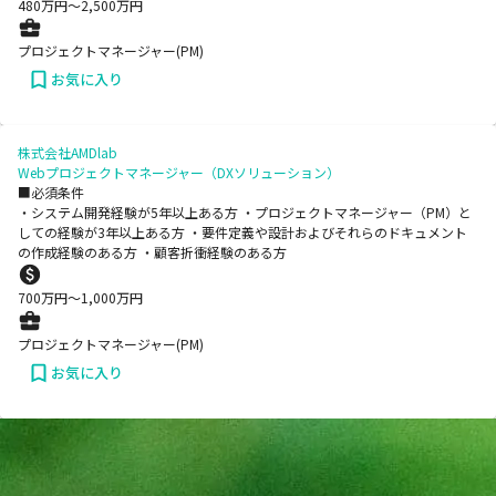
480
万円〜
2,500
万円
プロジェクトマネージャー(PM)
お気に入り
株式会社AMDlab
Webプロジェクトマネージャー（DXソリューション）
■必須条件
・システム開発経験が5年以上ある方 ・プロジェクトマネージャー（PM）と
しての経験が3年以上ある方 ・要件定義や設計およびそれらのドキュメント
の作成経験のある方 ・顧客折衝経験のある方
700
万円〜
1,000
万円
プロジェクトマネージャー(PM)
お気に入り