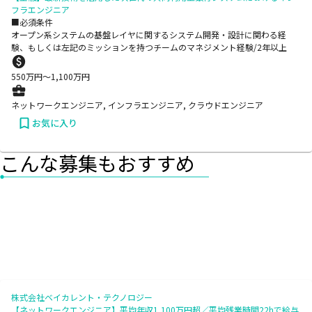
フラエンジニア
■必須条件
オープン系システムの基盤レイヤに関するシステム開発・設計に関わる経
験、もしくは左記のミッションを持つチームのマネジメント経験/2年以上
550
万円〜
1,100
万円
ネットワークエンジニア, インフラエンジニア, クラウドエンジニア
お気に入り
こんな募集もおすすめ
株式会社ベイカレント・テクノロジー
【ネットワークエンジニア】平均年収1,100万円超／平均残業時間22hで給与