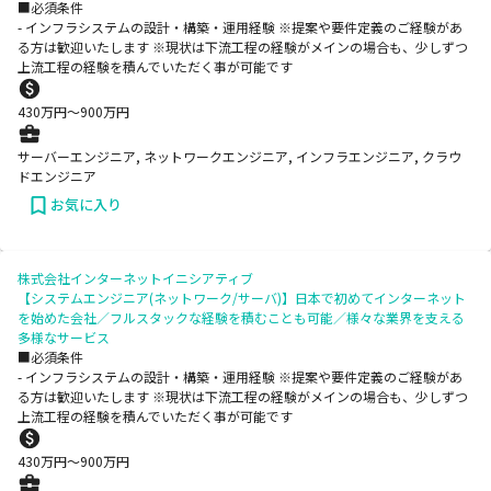
■必須条件
- インフラシステムの設計・構築・運用経験 ※提案や要件定義のご経験があ
る方は歓迎いたします ※現状は下流工程の経験がメインの場合も、少しずつ
上流工程の経験を積んでいただく事が可能です
430
万円〜
900
万円
サーバーエンジニア, ネットワークエンジニア, インフラエンジニア, クラウ
ドエンジニア
お気に入り
株式会社インターネットイニシアティブ
【システムエンジニア(ネットワーク/サーバ)】日本で初めてインターネット
を始めた会社／フルスタックな経験を積むことも可能／様々な業界を支える
多様なサービス
■必須条件
- インフラシステムの設計・構築・運用経験 ※提案や要件定義のご経験があ
る方は歓迎いたします ※現状は下流工程の経験がメインの場合も、少しずつ
上流工程の経験を積んでいただく事が可能です
430
万円〜
900
万円