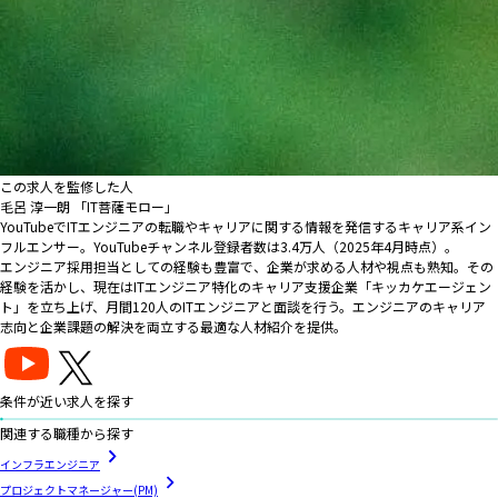
この求人を監修した人
毛呂 淳一朗 「IT菩薩モロー」
YouTubeでITエンジニアの転職やキャリアに関する情報を発信するキャリア系イン
フルエンサー。YouTubeチャンネル登録者数は3.4万人（2025年4月時点）。
エンジニア採用担当としての経験も豊富で、企業が求める人材や視点も熟知。その
経験を活かし、現在はITエンジニア特化のキャリア支援企業「キッカケエージェン
ト」を立ち上げ、月間120人のITエンジニアと面談を行う。エンジニアのキャリア
志向と企業課題の解決を両立する最適な人材紹介を提供。
条件が近い求人を探す
関連する職種から探す
インフラエンジニア
プロジェクトマネージャー(PM)