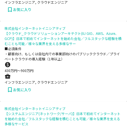
インフラエンジニア, クラウドエンジニア
お気に入り
株式会社インターネットイニシアティブ
【クラウド_クラウドソリューションアーキテクト(IIJ GIO、AWS、Azure、
GCP)】日本で初めてインターネットを始めた会社／フルスタックな経験を積
むことも可能／様々な業界を支える多様なサー
■必須条件
・顧客向け、もしくは自社内での事業部向けのパブリッククラウド／プライ
ベートクラウドの導入経験（1年以上）
430
万円〜
900
万円
インフラエンジニア, クラウドエンジニア
お気に入り
株式会社インターネットイニシアティブ
【システムエンジニア(ネットワーク/サーバ)】日本で初めてインターネット
を始めた会社／フルスタックな経験を積むことも可能／様々な業界を支える
多様なサービス