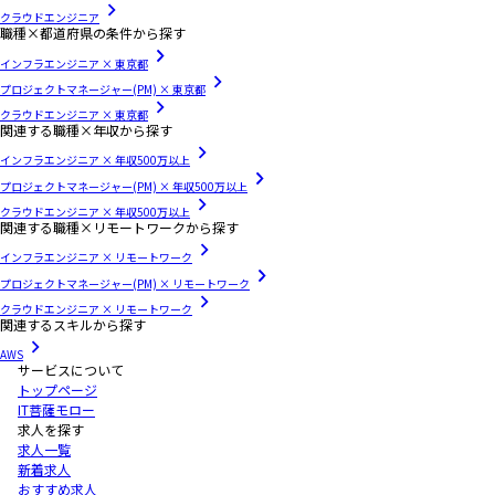
クラウドエンジニア
職種×都道府県の条件から探す
インフラエンジニア × 東京都
プロジェクトマネージャー(PM) × 東京都
クラウドエンジニア × 東京都
関連する職種×年収から探す
インフラエンジニア × 年収500万以上
プロジェクトマネージャー(PM) × 年収500万以上
クラウドエンジニア × 年収500万以上
関連する職種×リモートワークから探す
インフラエンジニア × リモートワーク
プロジェクトマネージャー(PM) × リモートワーク
クラウドエンジニア × リモートワーク
関連するスキルから探す
AWS
サービスについて
トップページ
IT菩薩モロー
求人を探す
求人一覧
新着求人
おすすめ求人