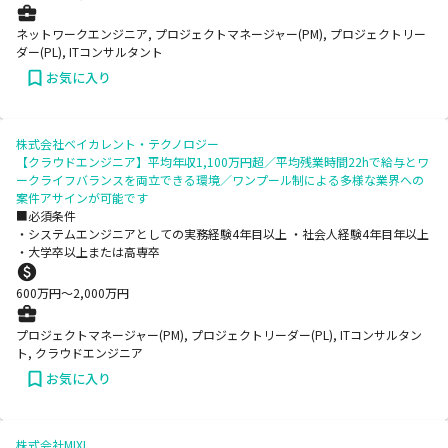
ネットワークエンジニア, プロジェクトマネージャー(PM), プロジェクトリー
ダー(PL), ITコンサルタント
お気に入り
株式会社ベイカレント・テクノロジー
【クラウドエンジニア】平均年収1,100万円超／平均残業時間22hで給与とワ
ークライフバランスを両立できる環境／ワンプール制による多様な業界への
案件アサインが可能です
■必須条件
・システムエンジニアとしての実務経験4年目以上 ・社会人経験4年目年以上
・大学卒以上または高専卒
600
万円〜
2,000
万円
プロジェクトマネージャー(PM), プロジェクトリーダー(PL), ITコンサルタン
ト, クラウドエンジニア
お気に入り
株式会社MIXI