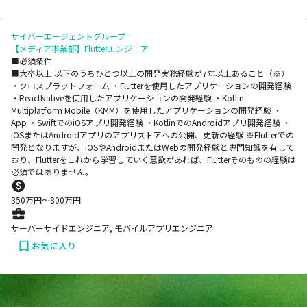
サイバーエージェントグループ
【メディア事業部】Flutterエンジニア
■必須条件
■大卒以上 以下のうちひとつ以上の開発実務経験が7年以上あること（※）
・クロスプラットフォーム ・Flutterを使用したアプリケーションの開発経験
・ReactNativeを使用したアプリケーションの開発経験 ・Kotlin
Multiplatform Mobile（KMM）を使用したアプリケーションの開発経験 ・
App ・SwiftでのiOSアプリ開発経験 ・KotlinでのAndroidアプリ開発経験 ・
iOSまたはAndroidアプリのアプリストアへの公開、更新の経験 ※Flutterでの
開発となりますが、iOSやAndroidまたはWebの開発経験と専門知識を有して
おり、Flutterをこれから学習していく意欲があれば、Flutterそのものの経験は
必須ではありません。
350
万円〜
800
万円
サーバーサイドエンジニア, モバイルアプリエンジニア
お気に入り