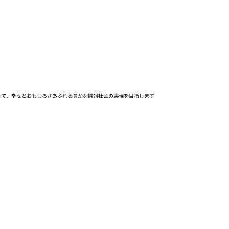
じて、幸せとおもしろさあふれる豊かな情報社会の実現を目指します