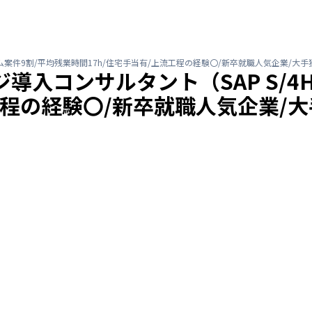
イム案件9割/平均残業時間17h/住宅手当有/上流工程の経験〇/新卒就職人気企業/大手独
導入コンサルタント（SAP S/4
程の経験〇/新卒就職人気企業/大手