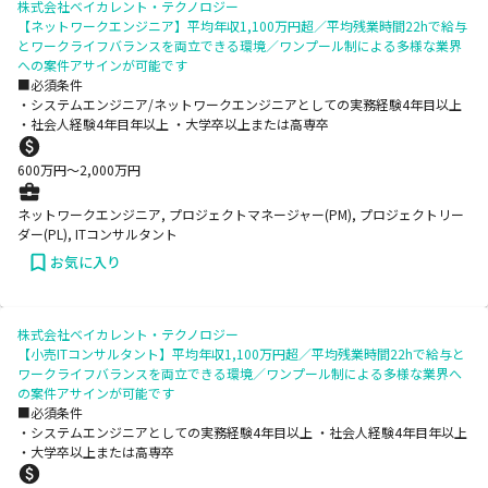
株式会社ベイカレント・テクノロジー
【ネットワークエンジニア】平均年収1,100万円超／平均残業時間22hで給与
とワークライフバランスを両立できる環境／ワンプール制による多様な業界
への案件アサインが可能です
■必須条件
・システムエンジニア/ネットワークエンジニアとしての実務経験4年目以上
・社会人経験4年目年以上 ・大学卒以上または高専卒
600
万円〜
2,000
万円
ネットワークエンジニア, プロジェクトマネージャー(PM), プロジェクトリー
ダー(PL), ITコンサルタント
お気に入り
株式会社ベイカレント・テクノロジー
【小売ITコンサルタント】平均年収1,100万円超／平均残業時間22hで給与と
ワークライフバランスを両立できる環境／ワンプール制による多様な業界へ
の案件アサインが可能です
■必須条件
・システムエンジニアとしての実務経験4年目以上 ・社会人経験4年目年以上
・大学卒以上または高専卒