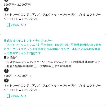
600
万円〜
2,000
万円
ネットワークエンジニア, プロジェクトマネージャー(PM), プロジェクトリー
ダー(PL), ITコンサルタント
お気に入り
株式会社ベイカレント・テクノロジー
【ネットワークエンジニア】平均年収1,100万円超／平均残業時間22hで給与
とワークライフバランスを両立できる環境／ワンプール制による多様な業界
への案件アサインが可能です
■必須条件
・システムエンジニア/ネットワークエンジニアとしての実務経験4年目以上
・社会人経験4年目年以上 ・大学卒以上または高専卒
600
万円〜
2,000
万円
ネットワークエンジニア, プロジェクトマネージャー(PM), プロジェクトリー
ダー(PL), ITコンサルタント
お気に入り