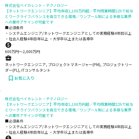
株式会社ベイカレント・テクノロジー
【ネットワークエンジニア】平均年収1,100万円超／平均残業時間22hで給与
とワークライフバランスを両立できる環境／ワンプール制による多様な業界
への案件アサインが可能です
■必須条件
・システムエンジニア/ネットワークエンジニアとしての実務経験4年目以上
・社会人経験4年目年以上 ・大学卒以上または高専卒
600
万円〜
2,000
万円
ネットワークエンジニア, プロジェクトマネージャー(PM), プロジェクトリー
ダー(PL), ITコンサルタント
お気に入り
株式会社ベイカレント・テクノロジー
【ネットワークエンジニア】平均年収1,100万円超／平均残業時間22hで給与
とワークライフバランスを両立できる環境／ワンプール制による多様な業界
への案件アサインが可能です
■必須条件
・システムエンジニア/ネットワークエンジニアとしての実務経験4年目以上
・社会人経験4年目年以上 ・大学卒以上または高専卒