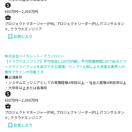
600
万円〜
2,000
万円
プロジェクトマネージャー(PM), プロジェクトリーダー(PL), ITコンサルタン
ト, クラウドエンジニア
お気に入り
株式会社ベイカレント・テクノロジー
【クラウドエンジニア】平均年収1,100万円超／平均残業時間22hで給与とワ
ークライフバランスを両立できる環境／ワンプール制による多様な業界への
案件アサインが可能です
■必須条件
・システムエンジニアとしての実務経験4年目以上 ・社会人経験4年目年以上
・大学卒以上または高専卒
600
万円〜
2,000
万円
プロジェクトマネージャー(PM), プロジェクトリーダー(PL), ITコンサルタン
ト, クラウドエンジニア
お気に入り