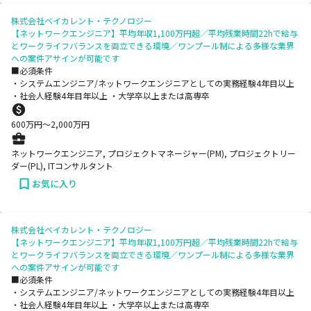
株式会社ベイカレント・テクノロジー
【ネットワークエンジニア】平均年収1,100万円超／平均残業時間22hで給与
とワークライフバランスを両立できる環境／ワンプール制による多様な業界
への案件アサインが可能です
■必須条件
・システムエンジニア/ネットワークエンジニアとしての実務経験4年目以上
・社会人経験4年目年以上 ・大学卒以上または高専卒
600
万円〜
2,000
万円
ネットワークエンジニア, プロジェクトマネージャー(PM), プロジェクトリー
ダー(PL), ITコンサルタント
お気に入り
株式会社ベイカレント・テクノロジー
【ネットワークエンジニア】平均年収1,100万円超／平均残業時間22hで給与
とワークライフバランスを両立できる環境／ワンプール制による多様な業界
への案件アサインが可能です
■必須条件
・システムエンジニア/ネットワークエンジニアとしての実務経験4年目以上
・社会人経験4年目年以上 ・大学卒以上または高専卒