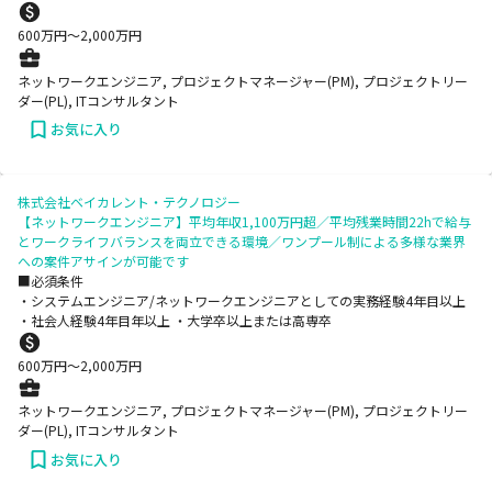
600
万円〜
2,000
万円
ネットワークエンジニア, プロジェクトマネージャー(PM), プロジェクトリー
ダー(PL), ITコンサルタント
お気に入り
株式会社ベイカレント・テクノロジー
【ネットワークエンジニア】平均年収1,100万円超／平均残業時間22hで給与
とワークライフバランスを両立できる環境／ワンプール制による多様な業界
への案件アサインが可能です
■必須条件
・システムエンジニア/ネットワークエンジニアとしての実務経験4年目以上
・社会人経験4年目年以上 ・大学卒以上または高専卒
600
万円〜
2,000
万円
ネットワークエンジニア, プロジェクトマネージャー(PM), プロジェクトリー
ダー(PL), ITコンサルタント
お気に入り