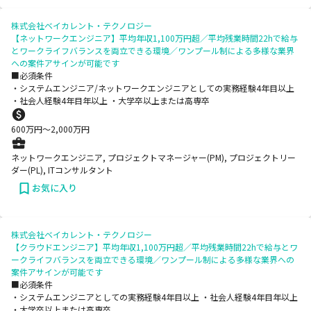
株式会社ベイカレント・テクノロジー
【ネットワークエンジニア】平均年収1,100万円超／平均残業時間22hで給与
とワークライフバランスを両立できる環境／ワンプール制による多様な業界
への案件アサインが可能です
■必須条件
・システムエンジニア/ネットワークエンジニアとしての実務経験4年目以上
・社会人経験4年目年以上 ・大学卒以上または高専卒
600
万円〜
2,000
万円
ネットワークエンジニア, プロジェクトマネージャー(PM), プロジェクトリー
ダー(PL), ITコンサルタント
お気に入り
株式会社ベイカレント・テクノロジー
【クラウドエンジニア】平均年収1,100万円超／平均残業時間22hで給与とワ
ークライフバランスを両立できる環境／ワンプール制による多様な業界への
案件アサインが可能です
■必須条件
・システムエンジニアとしての実務経験4年目以上 ・社会人経験4年目年以上
・大学卒以上または高専卒