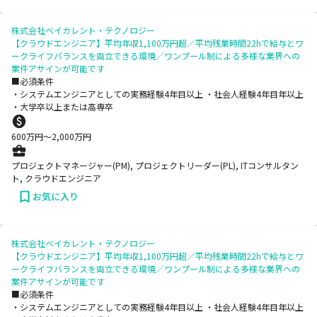
株式会社ベイカレント・テクノロジー
【クラウドエンジニア】平均年収1,100万円超／平均残業時間22hで給与とワ
ークライフバランスを両立できる環境／ワンプール制による多様な業界への
案件アサインが可能です
■必須条件
・システムエンジニアとしての実務経験4年目以上 ・社会人経験4年目年以上
・大学卒以上または高専卒
600
万円〜
2,000
万円
プロジェクトマネージャー(PM), プロジェクトリーダー(PL), ITコンサルタン
ト, クラウドエンジニア
お気に入り
株式会社ベイカレント・テクノロジー
【クラウドエンジニア】平均年収1,100万円超／平均残業時間22hで給与とワ
ークライフバランスを両立できる環境／ワンプール制による多様な業界への
案件アサインが可能です
■必須条件
・システムエンジニアとしての実務経験4年目以上 ・社会人経験4年目年以上