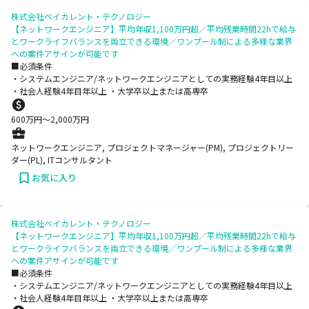
株式会社ベイカレント・テクノロジー
【ネットワークエンジニア】平均年収1,100万円超／平均残業時間22hで給与
とワークライフバランスを両立できる環境／ワンプール制による多様な業界
への案件アサインが可能です
■必須条件
・システムエンジニア/ネットワークエンジニアとしての実務経験4年目以上
・社会人経験4年目年以上 ・大学卒以上または高専卒
600
万円〜
2,000
万円
ネットワークエンジニア, プロジェクトマネージャー(PM), プロジェクトリー
ダー(PL), ITコンサルタント
お気に入り
株式会社ベイカレント・テクノロジー
【ネットワークエンジニア】平均年収1,100万円超／平均残業時間22hで給与
とワークライフバランスを両立できる環境／ワンプール制による多様な業界
への案件アサインが可能です
■必須条件
・システムエンジニア/ネットワークエンジニアとしての実務経験4年目以上
・社会人経験4年目年以上 ・大学卒以上または高専卒