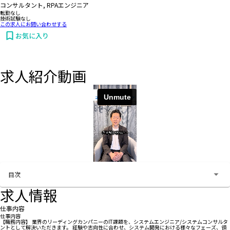
コンサルタント, RPAエンジニア
転勤なし
技術試験なし
この求人にお問い合わせする
お気に入り
求人紹介動画
お問い合わせする
目次
求人情報
仕事内容
仕事内容
【職務内容】 業界のリーディングカンパニーのIT課題を、システムエンジニア/システムコンサルタ
ントとして解決いただきます。 経験や志向性に合わせ、システム開発における様々なフェーズ、領