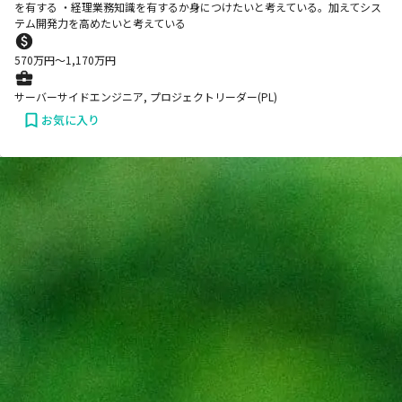
を有する ・経理業務知識を有するか身につけたいと考えている。加えてシス
テム開発力を高めたいと考えている
570
万円〜
1,170
万円
サーバーサイドエンジニア, プロジェクトリーダー(PL)
お気に入り