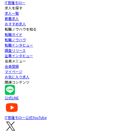
IT菩薩モロー
求人を探す
求人一覧
新着求人
おすすめ求人
転職ノウハウを知る
転職ガイド
転職ノウハウ
転職インタビュー
調査リリース
企業インタビュー
会員メニュー
会員登録
マイページ
お気に入り求人
関連コンテンツ
公式LINE
IT菩薩モロー公式YouTube