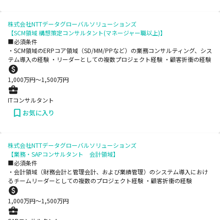
株式会社NTTデータグローバルソリューションズ
【SCM領域 構想策定コンサルタント(マネージャー職以上)】
■必須条件
・SCM領域のERPコア領域（SD/MM/PPなど）の業務コンサルティング、シス
テム導入の経験 ・リーダーとしての複数プロジェクト経験 ・顧客折衝の経験
1,000
万円〜
1,500
万円
ITコンサルタント
お気に入り
株式会社NTTデータグローバルソリューションズ
【業務・SAPコンサルタント 会計領域】
■必須条件
・会計領域（財務会計と管理会計、および業績管理）のシステム導入におけ
るチームリーダーとしての複数のプロジェクト経験 ・顧客折衝の経験
1,000
万円〜
1,500
万円