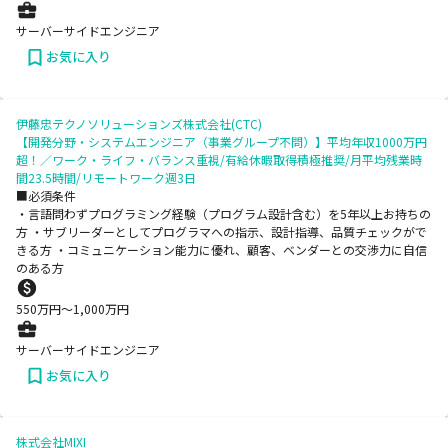
サーバーサイドエンジニア
お気に入り
伊藤忠テクノソリューションズ株式会社(CTC)
【開発分野・システムエンジニア（事業グループ不問）】平均年収1000万円
超！／ワーク・ライフ・バランス重視/有給休暇取得積極推奨/月平均残業時
間23.5時間/リモートワーク週3日
■必須条件
・言語問わずプログラミング経験（プログラム設計含む）を5年以上お持ちの
方 ・サブリーダーとしてプログラマへの指示、設計指導、品質チェックがで
きる方 ・コミュニケーション能力に優れ、顧客、ベンダーとの交渉力に自信
のある方
550
万円〜
1,000
万円
サーバーサイドエンジニア
お気に入り
株式会社MIXI