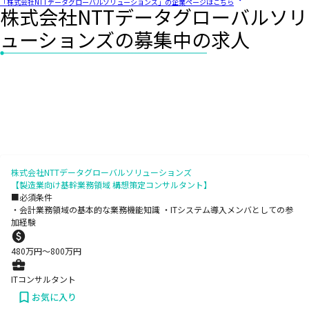
「株式会社NTTデータグローバルソリューションズ」の企業ページはこちら
株式会社NTTデータグローバルソリ
ューションズの募集中の求人
株式会社NTTデータグローバルソリューションズ
【製造業向け基幹業務領域 構想策定コンサルタント】
■必須条件
・会計業務領域の基本的な業務機能知識 ・ITシステム導入メンバとしての参
加経験
480
万円〜
800
万円
ITコンサルタント
お気に入り