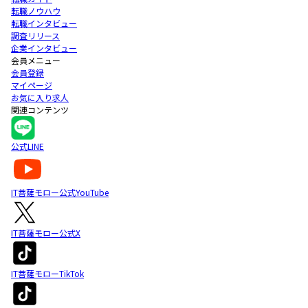
転職ノウハウ
転職インタビュー
調査リリース
企業インタビュー
会員メニュー
会員登録
マイページ
お気に入り求人
関連コンテンツ
公式LINE
IT菩薩モロー公式YouTube
IT菩薩モロー公式X
IT菩薩モローTikTok