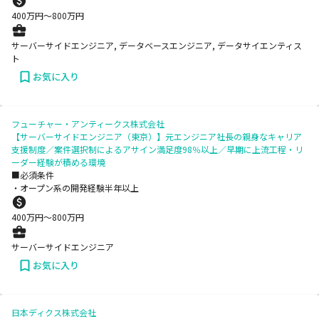
400
万円〜
800
万円
サーバーサイドエンジニア, データベースエンジニア, データサイエンティス
ト
お気に入り
フューチャー・アンティークス株式会社
【サーバーサイドエンジニア（東京）】元エンジニア社長の親身なキャリア
支援制度／案件選択制によるアサイン満足度98％以上／早期に上流工程・リ
ーダー経験が積める環境
■必須条件
・オープン系の開発経験半年以上
400
万円〜
800
万円
サーバーサイドエンジニア
お気に入り
日本ディクス株式会社