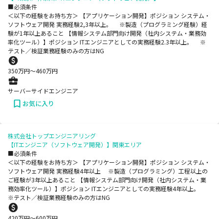
■必須条件
＜以下の経験をお持ち方＞ 【アプリケーション開発】ポジション システム・
ソフトウェア開発 実務経験2,3年以上。 ※製造（プログラミング経験）経
験が1年以上あること 【情報システム部門向け開発（社内システム・業務効
率化ツール）】ポジション ITエンジニアとしての実務経験2.3年以上。 ※
テスト／検証業務経験のみの方はNG
350
万円〜
460
万円
サーバーサイドエンジニア
お気に入り
株式会社トップエンジニアリング
【ITエンジニア（ソフトウェア開発）】関東エリア
■必須条件
＜以下の経験をお持ち方＞ 【アプリケーション開発】ポジション システム・
ソフトウェア開発 実務経験4年以上 ※製造（プログラミング）工程以上の
ご経験が3年以上あること 【情報システム部門向け開発（社内システム・業
務効率化ツール）】ポジション ITエンジニアとしての実務経験4年以上。
※テスト／検証業務経験のみの方はNG
420
万円〜
600
万円