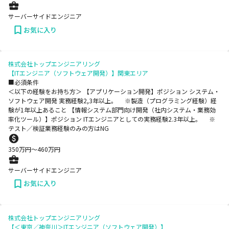
サーバーサイドエンジニア
お気に入り
株式会社トップエンジニアリング
【ITエンジニア（ソフトウェア開発）】関東エリア
■必須条件
＜以下の経験をお持ち方＞ 【アプリケーション開発】ポジション システム・
ソフトウェア開発 実務経験2,3年以上。 ※製造（プログラミング経験）経
験が1年以上あること 【情報システム部門向け開発（社内システム・業務効
率化ツール）】ポジション ITエンジニアとしての実務経験2.3年以上。 ※
テスト／検証業務経験のみの方はNG
350
万円〜
460
万円
サーバーサイドエンジニア
お気に入り
株式会社トップエンジニアリング
【＜東京／神奈川＞ITエンジニア（ソフトウェア開発）】