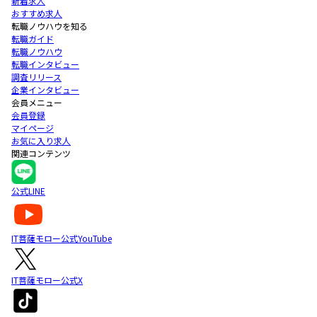
新着求人
おすすめ求人
転職ノウハウを知る
転職ガイド
転職ノウハウ
転職インタビュー
調査リリース
企業インタビュー
会員メニュー
会員登録
マイページ
お気に入り求人
関連コンテンツ
公式LINE
IT菩薩モロー公式YouTube
IT菩薩モロー公式X