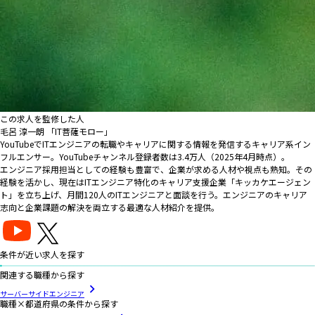
この求人を監修した人
毛呂 淳一朗 「IT菩薩モロー」
YouTubeでITエンジニアの転職やキャリアに関する情報を発信するキャリア系イン
フルエンサー。YouTubeチャンネル登録者数は3.4万人（2025年4月時点）。
エンジニア採用担当としての経験も豊富で、企業が求める人材や視点も熟知。その
経験を活かし、現在はITエンジニア特化のキャリア支援企業「キッカケエージェン
ト」を立ち上げ、月間120人のITエンジニアと面談を行う。エンジニアのキャリア
志向と企業課題の解決を両立する最適な人材紹介を提供。
条件が近い求人を探す
関連する職種から探す
サーバーサイドエンジニア
職種×都道府県の条件から探す