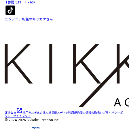
IT菩薩モローTikTok
エンジニア転職のキッカケさん
運営会社
採用をお考えの法人様
掲載メディア
利用規約
個人情報の取扱い
プライバシーポ
リシー
サイトマップ
© 2024-2026 Kikkake Creation Inc.