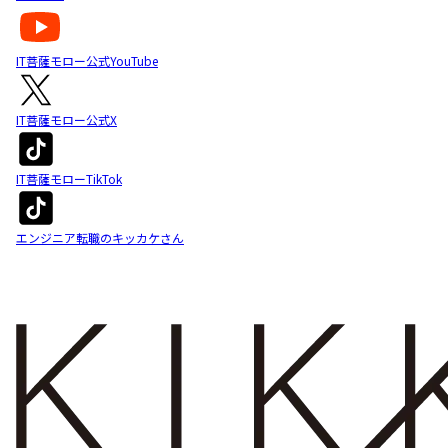
IT菩薩モロー公式YouTube
IT菩薩モロー公式X
IT菩薩モローTikTok
エンジニア転職のキッカケさん