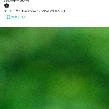
350
万円〜
400
万円
サーバーサイドエンジニア, SAPコンサルタント
お気に入り