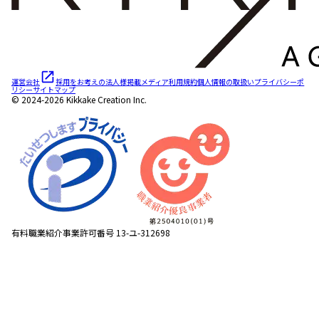
運営会社
採用をお考えの法人様
掲載メディア
利用規約
個人情報の取扱い
プライバシーポ
リシー
サイトマップ
© 2024-2026 Kikkake Creation Inc.
有料職業紹介事業許可番号 13-ユ-312698