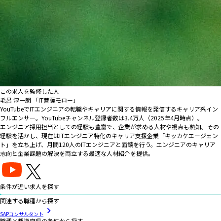
この求人を監修した人
毛呂 淳一朗 「IT菩薩モロー」
YouTubeでITエンジニアの転職やキャリアに関する情報を発信するキャリア系イン
フルエンサー。YouTubeチャンネル登録者数は3.4万人（2025年4月時点）。
エンジニア採用担当としての経験も豊富で、企業が求める人材や視点も熟知。その
経験を活かし、現在はITエンジニア特化のキャリア支援企業「キッカケエージェン
ト」を立ち上げ、月間120人のITエンジニアと面談を行う。エンジニアのキャリア
志向と企業課題の解決を両立する最適な人材紹介を提供。
条件が近い求人を探す
関連する職種から探す
SAPコンサルタント
職種×都道府県の条件から探す