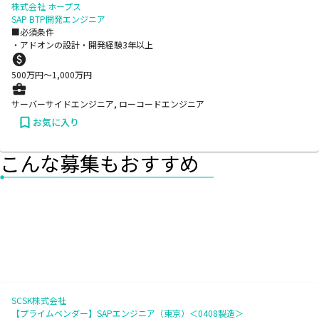
株式会社 ホープス
SAP BTP開発エンジニア
■必須条件
・アドオンの設計・開発経験3年以上
500
万円〜
1,000
万円
サーバーサイドエンジニア, ローコードエンジニア
お気に入り
こんな募集もおすすめ
SCSK株式会社
【プライムベンダー】SAPエンジニア（東京）＜0408製造＞