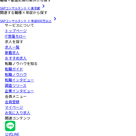
SAPコンサルタント × 東京都
関連する職種×年収から探す
SAPコンサルタント × 年収400万以上
サービスについて
トップページ
IT菩薩モロー
求人を探す
求人一覧
新着求人
おすすめ求人
転職ノウハウを知る
転職ガイド
転職ノウハウ
転職インタビュー
調査リリース
企業インタビュー
会員メニュー
会員登録
マイページ
お気に入り求人
関連コンテンツ
公式LINE