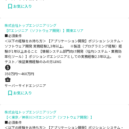
お気に入り
株式会社トップエンジニアリング
【ITエンジニア（ソフトウェア開発）】関東エリア
■必須条件
＜以下の経験をお持ち方＞ 【アプリケーション開発】ポジション システム・
ソフトウェア開発 実務経験2,3年以上。 ※製造（プログラミング経験）経
験が1年以上あること 【情報システム部門向け開発（社内システム・業務効
率化ツール）】ポジション ITエンジニアとしての実務経験2.3年以上。 ※
テスト／検証業務経験のみの方はNG
350
万円〜
460
万円
サーバーサイドエンジニア
お気に入り
株式会社トップエンジニアリング
【＜東京／神奈川＞ITエンジニア（ソフトウェア開発）】
■必須条件
＜以下の経験をお持ち方＞ 【アプリケーション開発】ポジション システム・