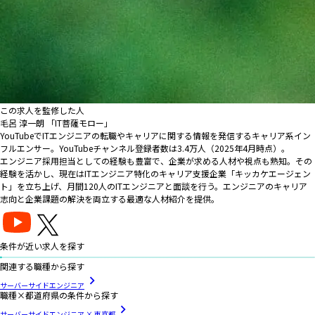
この求人を監修した人
毛呂 淳一朗 「IT菩薩モロー」
YouTubeでITエンジニアの転職やキャリアに関する情報を発信するキャリア系イン
フルエンサー。YouTubeチャンネル登録者数は3.4万人（2025年4月時点）。
エンジニア採用担当としての経験も豊富で、企業が求める人材や視点も熟知。その
経験を活かし、現在はITエンジニア特化のキャリア支援企業「キッカケエージェン
ト」を立ち上げ、月間120人のITエンジニアと面談を行う。エンジニアのキャリア
志向と企業課題の解決を両立する最適な人材紹介を提供。
条件が近い求人を探す
関連する職種から探す
サーバーサイドエンジニア
職種×都道府県の条件から探す
サーバーサイドエンジニア × 東京都