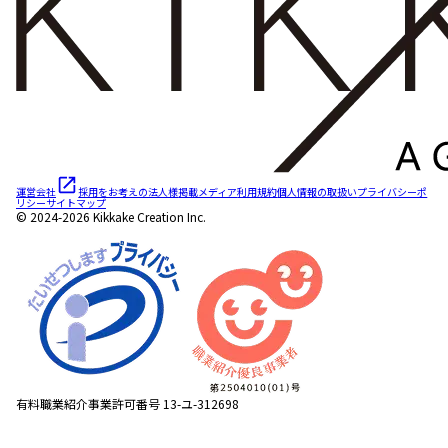
運営会社
採用をお考えの法人様
掲載メディア
利用規約
個人情報の取扱い
プライバシーポ
リシー
サイトマップ
© 2024-2026 Kikkake Creation Inc.
有料職業紹介事業許可番号 13-ユ-312698