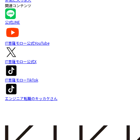
関連コンテンツ
公式LINE
IT菩薩モロー公式YouTube
IT菩薩モロー公式X
IT菩薩モローTikTok
エンジニア転職のキッカケさん