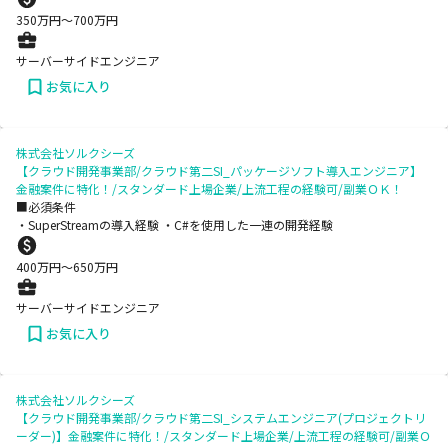
350
万円〜
700
万円
サーバーサイドエンジニア
お気に入り
株式会社ソルクシーズ
【クラウド開発事業部/クラウド第二SI_パッケージソフト導入エンジニア】
金融案件に特化！/スタンダード上場企業/上流工程の経験可/副業ＯＫ！
■必須条件
・SuperStreamの導入経験 ・C#を使用した一連の開発経験
400
万円〜
650
万円
サーバーサイドエンジニア
お気に入り
株式会社ソルクシーズ
【クラウド開発事業部/クラウド第二SI_システムエンジニア(プロジェクトリ
ーダー)】金融案件に特化！/スタンダード上場企業/上流工程の経験可/副業Ｏ