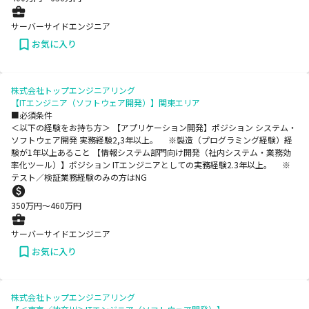
サーバーサイドエンジニア
お気に入り
株式会社トップエンジニアリング
【ITエンジニア（ソフトウェア開発）】関東エリア
■必須条件
＜以下の経験をお持ち方＞ 【アプリケーション開発】ポジション システム・
ソフトウェア開発 実務経験2,3年以上。 ※製造（プログラミング経験）経
験が1年以上あること 【情報システム部門向け開発（社内システム・業務効
率化ツール）】ポジション ITエンジニアとしての実務経験2.3年以上。 ※
テスト／検証業務経験のみの方はNG
350
万円〜
460
万円
サーバーサイドエンジニア
お気に入り
株式会社トップエンジニアリング